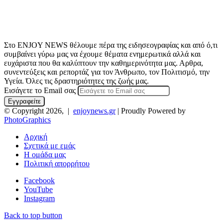
Στο ENJOY NEWS θέλουμε πέρα της ειδησεογραφίας και από ό,τι
συμβαίνει γύρω μας να έχουμε θέματα ενημερωτικά αλλά και
ευχάριστα που θα καλύπτουν την καθημερινότητα μας. Αρθρα,
συνεντεύξεις και ρεπορτάζ για τον Άνθρωπο, τον Πολιτισμό, την
Υγεία. Όλες τις δραστηριότητες της ζωής μας.
Εισάγετε το Email σας
© Copyright 2026, |
enjoynews.gr
| Proudly Powered by
PhotoGraphics
Αρχική
Σχετικά με εμάς
Η ομάδα μας
Πολιτική απορρήτου
Facebook
YouTube
Instagram
Back to top button