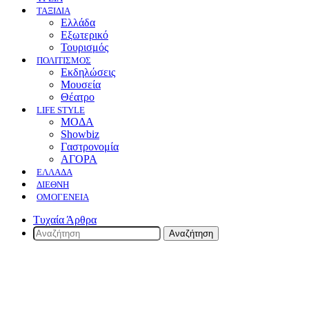
ΤΑΞΙΔΙΑ
Ελλάδα
Εξωτερικό
Τουρισμός
ΠΟΛΙΤΙΣΜΟΣ
Eκδηλώσεις
Mουσεία
Θέατρο
LIFE STYLE
ΜΟΔΑ
Showbiz
Γαστρονομία
ΑΓΟΡΑ
ΕΛΛΆΔΑ
ΔΙΕΘΝΉ
ΟΜΟΓΈΝΕΙΑ
Τυχαία Άρθρα
Αναζήτηση