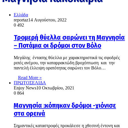
Ελλάδα
reportaz
14 Αυγούστου, 2022
0
492
Τρομερή θύελλα σαρώνει τη Μαγνησία
– Ποτάμια οι δρόμοι στον Βόλο
Μεγάλης έντασης θύελλα με χαρακτηριστικά τις σφοδρές
ριπές ανέμου, την καταρρακτώδη βροχόπτωση και την
παντελή έλλειψη ορατότητας σαρώνει τον Βόλο…
Read More »
ΠΡΩΤΟΣΕΛΙΔΑ
Enjoy News
10 Οκτωβρίου, 2021
0
864
Μαγνησία :κόπηκαν δρόμοι -χιόνισε
στα ορεινά
Σημαντικές καταστροφές προκάλεσε η χθεσινή έντονη και