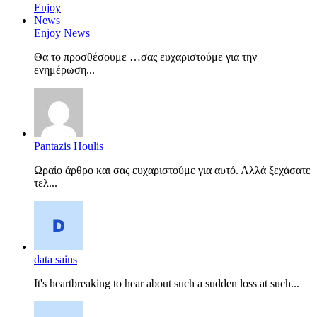
Enjoy News
Θα το προσθέσουμε …σας ευχαριστούμε για την
ενημέρωση...
Pantazis Houlis
Ωραίο άρθρο και σας ευχαριστούμε για αυτό. Αλλά ξεχάσατε
τελ...
data sains
It's heartbreaking to hear about such a sudden loss at such...