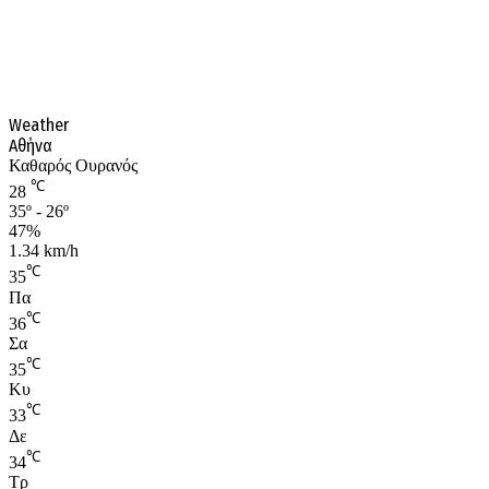
Weather
Αθήνα
Καθαρός Ουρανός
℃
28
35º - 26º
47%
1.34 km/h
℃
35
Πα
℃
36
Σα
℃
35
Κυ
℃
33
Δε
℃
34
Τρ