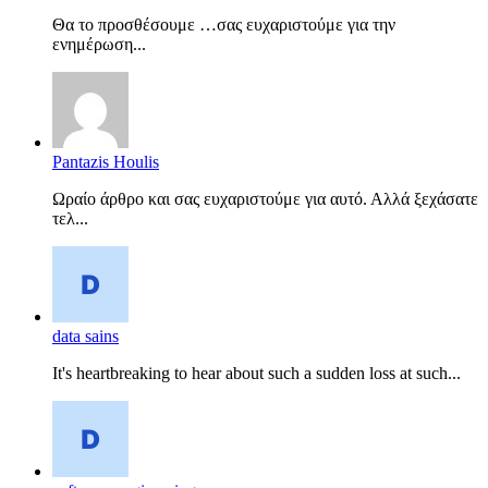
Θα το προσθέσουμε …σας ευχαριστούμε για την
ενημέρωση...
Pantazis Houlis
Ωραίο άρθρο και σας ευχαριστούμε για αυτό. Αλλά ξεχάσατε
τελ...
data sains
It's heartbreaking to hear about such a sudden loss at such...