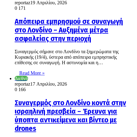
reportaz
19 Απριλίου, 2026
0
171
Απόπειρα εμπρησμού σε συναγωγή
στο Λονδίνο – Αυξημένα μέτρα
ασφαλείας στην περιοχή
Συναγερμός σήμανε στο Λονδίνο τα ξημερώματα της
Κυριακής (19/4), ύστερα από απόπειρα εμπρηστικής
επίθεσης σε συναγωγή. Η αστυνομία και η…
Read More »
Διεθνή
reportaz
17 Απριλίου, 2026
0
166
Συναγερμός στο Λονδίνο κοντά στην
ισραηλινή πρεσβεία – Έρευνα για
ύποπτα αντικείμενα και βίντεο με
drones