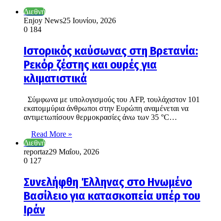
Διεθνή
Enjoy News
25 Ιουνίου, 2026
0
184
Ιστορικός καύσωνας στη Βρετανία:
Ρεκόρ ζέστης και ουρές για
κλιματιστικά
Σύμφωνα με υπολογισμούς του AFP, τουλάχιστον 101
εκατομμύρια άνθρωποι στην Ευρώπη αναμένεται να
αντιμετωπίσουν θερμοκρασίες άνω των 35 °C…
Read More »
Διεθνή
reportaz
29 Μαΐου, 2026
0
127
Συνελήφθη Έλληνας στο Ηνωμένο
Βασίλειο για κατασκοπεία υπέρ του
Ιράν