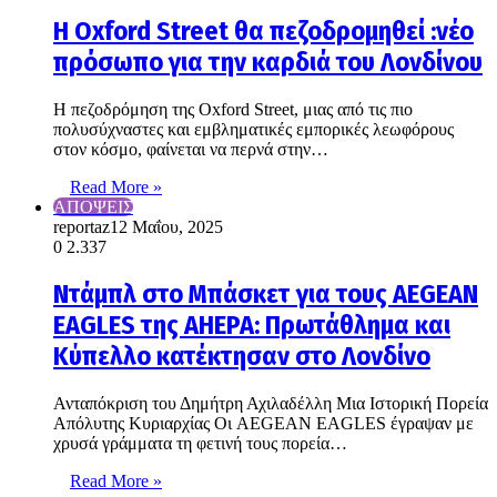
Η Oxford Street θα πεζοδρομηθεί :νέο
πρόσωπο για την καρδιά του Λονδίνου
Η πεζοδρόμηση της Oxford Street, μιας από τις πιο
πολυσύχναστες και εμβληματικές εμπορικές λεωφόρους
στον κόσμο, φαίνεται να περνά στην…
Read More »
ΑΠΟΨΕΙΣ
reportaz
12 Μαΐου, 2025
0
2.337
Ντάμπλ στο Μπάσκετ για τους AEGEAN
EAGLES της AHEPA: Πρωτάθλημα και
Κύπελλο κατέκτησαν στο Λονδίνο
Ανταπόκριση του Δημήτρη Αχιλαδέλλη Μια Ιστορική Πορεία
Απόλυτης Κυριαρχίας Οι AEGEAN EAGLES έγραψαν με
χρυσά γράμματα τη φετινή τους πορεία…
Read More »