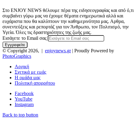
Στο ENJOY NEWS θέλουμε πέρα της ειδησεογραφίας και από ό,τι
συμβαίνει γύρω μας να έχουμε θέματα ενημερωτικά αλλά και
ευχάριστα που θα καλύπτουν την καθημερινότητα μας. Αρθρα,
συνεντεύξεις και ρεπορτάζ για τον Άνθρωπο, τον Πολιτισμό, την
Υγεία. Όλες τις δραστηριότητες της ζωής μας.
Εισάγετε το Email σας
© Copyright 2026, |
enjoynews.gr
| Proudly Powered by
PhotoGraphics
Αρχική
Σχετικά με εμάς
Η ομάδα μας
Πολιτική απορρήτου
Facebook
YouTube
Instagram
Back to top button