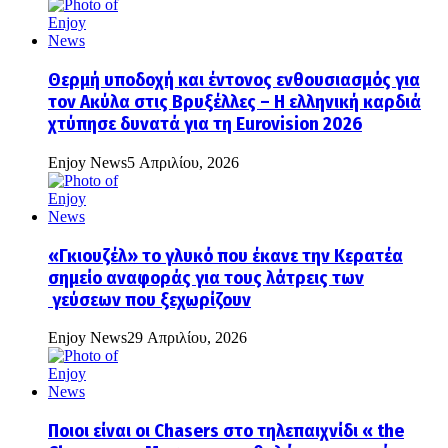
Θερμή υποδοχή και έντονος ενθουσιασμός για
τον Ακύλα στις Βρυξέλλες – Η ελληνική καρδιά
χτύπησε δυνατά για τη Eurovision 2026
Enjoy News
5 Απριλίου, 2026
«Γκιουζέλ» το γλυκό που έκανε την Κερατέα
σημείο αναφοράς για τους λάτρεις των
γεύσεων που ξεχωρίζουν
Enjoy News
29 Απριλίου, 2026
Ποιοι είναι οι Chasers στο τηλεπαιχνίδι « the