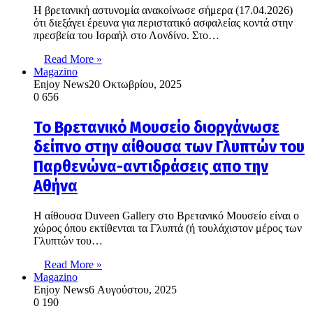
Η βρετανική αστυνομία ανακοίνωσε σήμερα (17.04.2026)
ότι διεξάγει έρευνα για περιστατικό ασφαλείας κοντά στην
πρεσβεία του Ισραήλ στο Λονδίνο. Στο…
Read More »
Magazino
Enjoy News
20 Οκτωβρίου, 2025
0
656
To Βρετανικό Μουσείο διοργάνωσε
δείπνο στην αίθουσα των Γλυπτών του
Παρθενώνα-αντιδράσεις απο την
Αθήνα
Η αίθουσα Duveen Gallery στο Βρετανικό Μουσείο είναι ο
χώρος όπου εκτίθενται τα Γλυπτά (ή τουλάχιστον μέρος των
Γλυπτών του…
Read More »
Magazino
Enjoy News
6 Αυγούστου, 2025
0
190