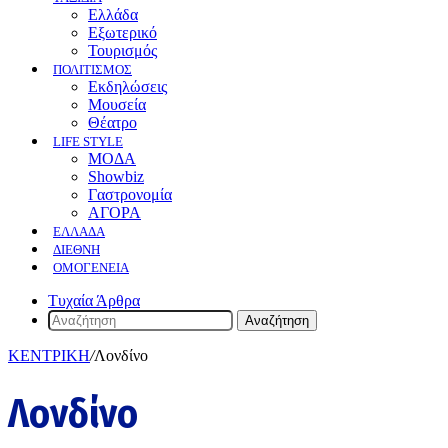
Ελλάδα
Εξωτερικό
Τουρισμός
ΠΟΛΙΤΙΣΜΟΣ
Eκδηλώσεις
Mουσεία
Θέατρο
LIFE STYLE
ΜΟΔΑ
Showbiz
Γαστρονομία
ΑΓΟΡΑ
ΕΛΛΆΔΑ
ΔΙΕΘΝΉ
ΟΜΟΓΈΝΕΙΑ
Τυχαία Άρθρα
Αναζήτηση
ΚΕΝΤΡΙΚΗ
/
Λονδίνο
Λονδίνο