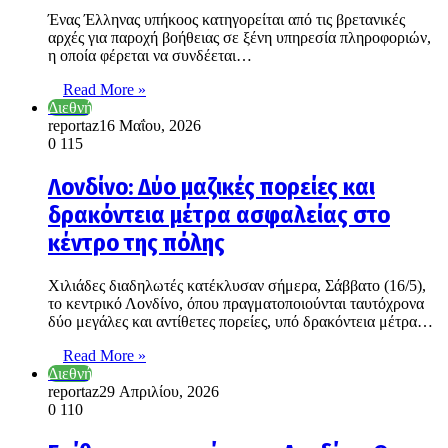
Ένας Έλληνας υπήκοος κατηγορείται από τις βρετανικές
αρχές για παροχή βοήθειας σε ξένη υπηρεσία πληροφοριών,
η οποία φέρεται να συνδέεται…
Read More »
Διεθνή
reportaz
16 Μαΐου, 2026
0
115
Λονδίνο: Δύο μαζικές πορείες και
δρακόντεια μέτρα ασφαλείας στο
κέντρο της πόλης
Χιλιάδες διαδηλωτές κατέκλυσαν σήμερα, Σάββατο (16/5),
το κεντρικό Λονδίνο, όπου πραγματοποιούνται ταυτόχρονα
δύο μεγάλες και αντίθετες πορείες, υπό δρακόντεια μέτρα…
Read More »
Διεθνή
reportaz
29 Απριλίου, 2026
0
110