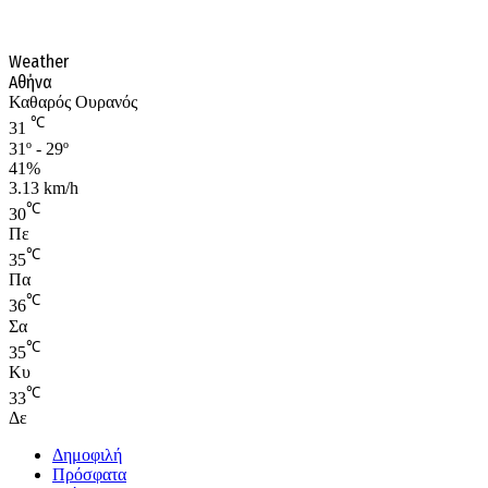
Weather
Αθήνα
Καθαρός Ουρανός
℃
31
31º - 29º
41%
3.13 km/h
℃
30
Πε
℃
35
Πα
℃
36
Σα
℃
35
Κυ
℃
33
Δε
Δημοφιλή
Πρόσφατα