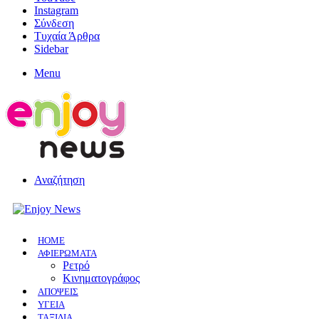
Instagram
Σύνδεση
Τυχαία Άρθρα
Sidebar
Menu
Αναζήτηση
HOME
ΑΦΙΕΡΩΜΑΤΑ
Ρετρό
Κινηματογράφος
ΑΠΟΨΕΙΣ
ΥΓΕΙΑ
ΤΑΞΙΔΙΑ