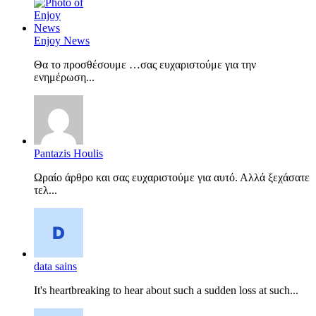
Enjoy News
Θα το προσθέσουμε …σας ευχαριστούμε για την
ενημέρωση...
Pantazis Houlis
Ωραίο άρθρο και σας ευχαριστούμε για αυτό. Αλλά ξεχάσατε
τελ...
data sains
It's heartbreaking to hear about such a sudden loss at such...