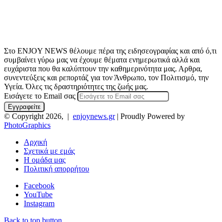
Στο ENJOY NEWS θέλουμε πέρα της ειδησεογραφίας και από ό,τι
συμβαίνει γύρω μας να έχουμε θέματα ενημερωτικά αλλά και
ευχάριστα που θα καλύπτουν την καθημερινότητα μας. Αρθρα,
συνεντεύξεις και ρεπορτάζ για τον Άνθρωπο, τον Πολιτισμό, την
Υγεία. Όλες τις δραστηριότητες της ζωής μας.
Εισάγετε το Email σας
© Copyright 2026, |
enjoynews.gr
| Proudly Powered by
PhotoGraphics
Αρχική
Σχετικά με εμάς
Η ομάδα μας
Πολιτική απορρήτου
Facebook
YouTube
Instagram
Back to top button