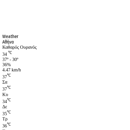
Weather
Αθήνα
Καθαρός Ουρανός
℃
34
37º - 30º
36%
4.47 km/h
℃
37
Σα
℃
37
Κυ
℃
34
Δε
℃
35
Τρ
℃
36