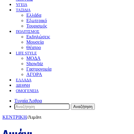
ΥΓΕΙΑ
ΤΑΞΙΔΙΑ
Ελλάδα
Εξωτερικό
Τουρισμός
ΠΟΛΙΤΙΣΜΟΣ
Eκδηλώσεις
Mουσεία
Θέατρο
LIFE STYLE
ΜΟΔΑ
Showbiz
Γαστρονομία
ΑΓΟΡΑ
ΕΛΛΆΔΑ
ΔΙΕΘΝΉ
ΟΜΟΓΈΝΕΙΑ
Τυχαία Άρθρα
Αναζήτηση
ΚΕΝΤΡΙΚΗ
/
Λιμάνι