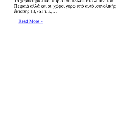
Το χαρακτηριστικό κτίριο του «Σιλό» στο λιμάνι του
Πειραιά αλλά και οι χώροι γύρω από αυτό ,συνολικής
έκτασης 13,761 τ.μ.,…
Read More »