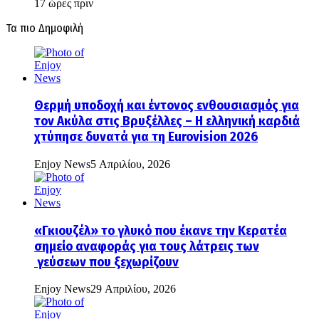
17 ώρες πριν
Τα πιο Δημοφιλή
Θερμή υποδοχή και έντονος ενθουσιασμός για
τον Ακύλα στις Βρυξέλλες – Η ελληνική καρδιά
χτύπησε δυνατά για τη Eurovision 2026
Enjoy News
5 Απριλίου, 2026
«Γκιουζέλ» το γλυκό που έκανε την Κερατέα
σημείο αναφοράς για τους λάτρεις των
γεύσεων που ξεχωρίζουν
Enjoy News
29 Απριλίου, 2026