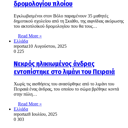
δρομολογίου πλοίου
Εγκλωβισμένοι στον Βόλο παραμένουν 35 μαθητές
δημοτικού σχολείου από τη Σκιάθο, της αιφνίδιας ακύρωσης
του ακτοπλοϊκού δρομολογίου που θα τους…
Read More »
Ελλάδα
reportaz
10 Αυγούστου, 2025
0
225
Νεκρός ηλικιωμένος άνδρας
εντοπίστηκε στο λιμάνι του Πειραιά
Χωρίς τις αισθήσεις του ανασύρθηκε από το λιμάνι του
Πειραιά ένας άνδρας, του οποίου το σώμα βρέθηκε κοντά
στην πύλη…
Read More »
Ελλάδα
reportaz
8 Ιουλίου, 2025
0
303