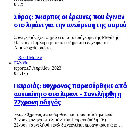
0
725
Σύρος: Άκαρπες οι έρευνες που έγιναν
στο λιμάνι για την ανεύρεση της σορού
Συναγερμός έχει σημάνει από το απόγευμα της Μεγάλης
Πέμπτης στη Σύρο μετά από σήμα που δέχθηκε το
Λιμεναρχείο από το…
Read More »
Ελλάδα
reportaz
7 Απριλίου, 2023
0
3.475
Πειραιάς: 80χρονος παρασύρθηκε από
αυτοκίνητο στο λιμάνι – Συνελήφθη η
22χρονη οδηγός
Ένας 80χρονος παρασύρθηκε και τραυματίστηκε από
22χρονη οδηγό στο λιμάνι του Πειραιά (πύλη Ε6). Η
22χρονη συνελήφθη ενώ διενεργείται προανάκριση από…