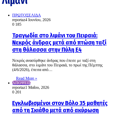
Λιμάνι
ΠΡΩΤΟΣΕΛΙΔΑ
reportaz
4 Ιουνίου, 2026
0
185
Τραγωδία στο λιμάνι του Πειραιά:
Νεκρός άνδρας μετά από πτώση ταξί
στη θάλασσα στην Πύλη Ε4
Νεκρός ανασύρθηκε άνδρας που έπεσε με ταξί στη
θάλασσα, στο λιμάνι του Πειραιά, το πρωί της Πέμπτης
(4/6/2026), έπειτα από…
Read More »
ΑΠΟΨΕΙΣ
reportaz
1 Μαΐου, 2026
0
201
Εγκλωβισμένοι στον Βόλο 35 μαθητές
από τη Σκιάθο μετά από ακύρωση