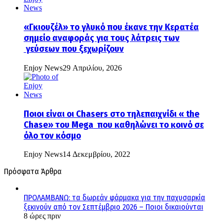
«Γκιουζέλ» το γλυκό που έκανε την Κερατέα
σημείο αναφοράς για τους λάτρεις των
γεύσεων που ξεχωρίζουν
Enjoy News
29 Απριλίου, 2026
Ποιοι είναι οι Chasers στο τηλεπαιχνίδι « the
Chase» του Mega που καθηλώνει το κοινό σε
όλο τον κόσμο
Enjoy News
14 Δεκεμβρίου, 2022
Πρόσφατα Άρθρα
ΠΡΟΛΑΜΒΑΝΩ: τα δωρεάν φάρμακα για την παχυσαρκία
ξεκινούν από τον Σεπτέμβριο 2026 – Ποιοι δικαιούνται
8 ώρες πριν