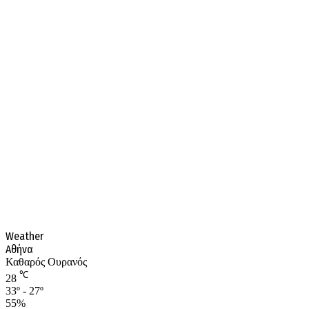
Weather
Αθήνα
Καθαρός Ουρανός
℃
28
33º - 27º
55%