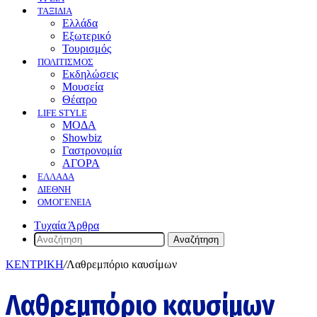
ΤΑΞΙΔΙΑ
Ελλάδα
Εξωτερικό
Τουρισμός
ΠΟΛΙΤΙΣΜΟΣ
Eκδηλώσεις
Mουσεία
Θέατρο
LIFE STYLE
ΜΟΔΑ
Showbiz
Γαστρονομία
ΑΓΟΡΑ
ΕΛΛΆΔΑ
ΔΙΕΘΝΉ
ΟΜΟΓΈΝΕΙΑ
Τυχαία Άρθρα
Αναζήτηση
ΚΕΝΤΡΙΚΗ
/
Λαθρεμπόριο καυσίμων
Λαθρεμπόριο καυσίμων