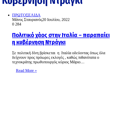
Κυβέρνηση Ντράγκι
ΠΡΩΤΟΣΕΛΙΔΑ
Μάνος Σταυριανός
20 Ιουλίου, 2022
0
284
Πολιτικό χάος στην Ιταλία – παραπαίει
η κυβέρνηση Ντράγκι
Σε πολιτική δίνη βρίσκεται η Ιταλία οδεύοντας όπως όλα
δείχνουν προς πρόωρες εκλογές , καθώς πιθανότατα ο
τεχνοκράτης πρωθυπουργός κύριος Μάριο…
Read More »