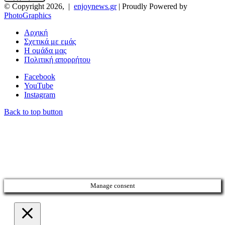
© Copyright 2026, |
enjoynews.gr
| Proudly Powered by
PhotoGraphics
Αρχική
Σχετικά με εμάς
Η ομάδα μας
Πολιτική απορρήτου
Facebook
YouTube
Instagram
Back to top button
Manage consent