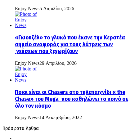
Enjoy News
5 Απριλίου, 2026
«Γκιουζέλ» το γλυκό που έκανε την Κερατέα
σημείο αναφοράς για τους λάτρεις των
γεύσεων που ξεχωρίζουν
Enjoy News
29 Απριλίου, 2026
Ποιοι είναι οι Chasers στο τηλεπαιχνίδι « the
Chase» του Mega που καθηλώνει το κοινό σε
όλο τον κόσμο
Enjoy News
14 Δεκεμβρίου, 2022
Πρόσφατα Άρθρα