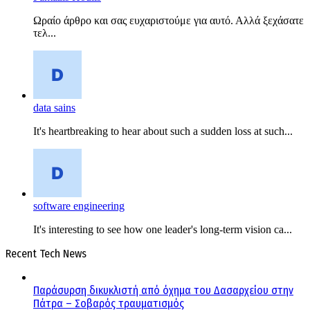
Ωραίο άρθρο και σας ευχαριστούμε για αυτό. Αλλά ξεχάσατε
τελ...
data sains
It's heartbreaking to hear about such a sudden loss at such...
software engineering
It's interesting to see how one leader's long-term vision ca...
Recent Tech News
Παράσυρση δικυκλιστή από όχημα του Δασαρχείου στην
Πάτρα – Σοβαρός τραυματισμός