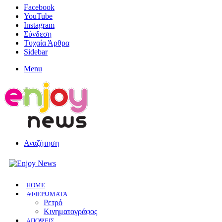
Facebook
YouTube
Instagram
Σύνδεση
Τυχαία Άρθρα
Sidebar
Menu
Αναζήτηση
HOME
ΑΦΙΕΡΩΜΑΤΑ
Ρετρό
Κινηματογράφος
ΑΠΟΨΕΙΣ