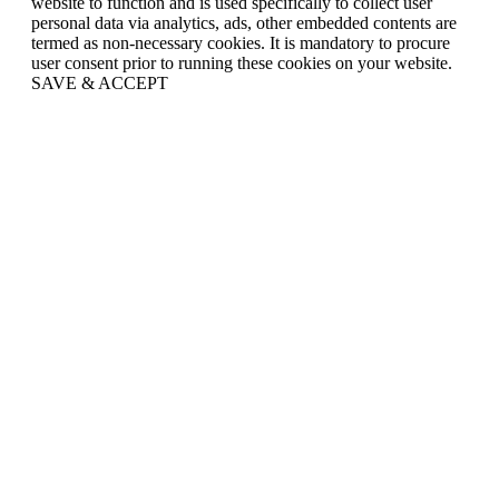
website to function and is used specifically to collect user
personal data via analytics, ads, other embedded contents are
termed as non-necessary cookies. It is mandatory to procure
user consent prior to running these cookies on your website.
SAVE & ACCEPT