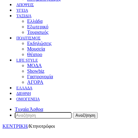
ΑΠΟΨΕΙΣ
ΥΓΕΙΑ
ΤΑΞΙΔΙΑ
Ελλάδα
Εξωτερικό
Τουρισμός
ΠΟΛΙΤΙΣΜΟΣ
Eκδηλώσεις
Mουσεία
Θέατρο
LIFE STYLE
ΜΟΔΑ
Showbiz
Γαστρονομία
ΑΓΟΡΑ
ΕΛΛΆΔΑ
ΔΙΕΘΝΉ
ΟΜΟΓΈΝΕΙΑ
Τυχαία Άρθρα
Αναζήτηση
ΚΕΝΤΡΙΚΗ
/
Κτηνοτρόφοι