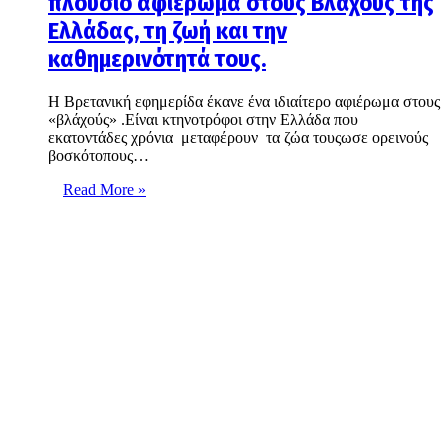
πλούσιο αφιέρωμα στους Βλάχους της
Ελλάδας, τη ζωή και την
καθημερινότητά τους.
Η Βρετανική εφημερίδα έκανε ένα ιδιαίτερο αφιέρωμα στους
«βλάχούς» .Είναι κτηνοτρόφοι στην Ελλάδα που
εκατοντάδες χρόνια μεταφέρουν τα ζώα τουςωσε ορεινούς
βοσκότοπους…
Read More »