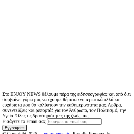
Στο ENJOY NEWS θέλουμε πέρα της ειδησεογραφίας και από ό,τι
συμβαίνει γύρω μας να έχουμε θέματα ενημερωτικά αλλά και
ευχάριστα που θα καλύπτουν την καθημερινότητα μας. Αρθρα,
συνεντεύξεις και ρεπορτάζ για τον Άνθρωπο, τον Πολιτισμό, την
Υγεία. Όλες τις δραστηριότητες της ζωής μας.
Εισάγετε το Email σας
© Copyright 2026, |
enjoynews.gr
| Proudly Powered by