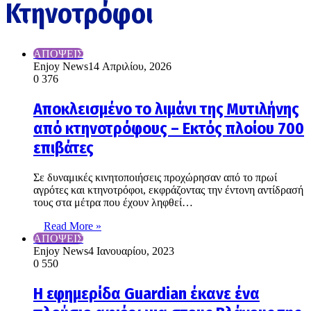
Κτηνοτρόφοι
ΑΠΟΨΕΙΣ
Enjoy News
14 Απριλίου, 2026
0
376
Αποκλεισμένο το λιμάνι της Μυτιλήνης
από κτηνοτρόφους – Εκτός πλοίου 700
επιβάτες
Σε δυναμικές κινητοποιήσεις προχώρησαν από το πρωί
αγρότες και κτηνοτρόφοι, εκφράζοντας την έντονη αντίδρασή
τους στα μέτρα που έχουν ληφθεί…
Read More »
ΑΠΟΨΕΙΣ
Enjoy News
4 Ιανουαρίου, 2023
0
550
H εφημερίδα Guardian έκανε ένα