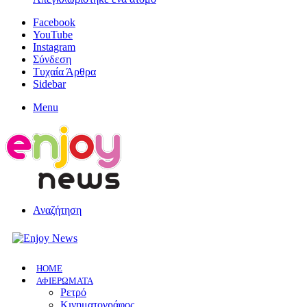
Facebook
YouTube
Instagram
Σύνδεση
Τυχαία Άρθρα
Sidebar
Menu
Αναζήτηση
HOME
ΑΦΙΕΡΩΜΑΤΑ
Ρετρό
Κινηματογράφος