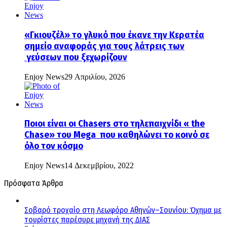
«Γκιουζέλ» το γλυκό που έκανε την Κερατέα
σημείο αναφοράς για τους λάτρεις των
γεύσεων που ξεχωρίζουν
Enjoy News
29 Απριλίου, 2026
Ποιοι είναι οι Chasers στο τηλεπαιχνίδι « the
Chase» του Mega που καθηλώνει το κοινό σε
όλο τον κόσμο
Enjoy News
14 Δεκεμβρίου, 2022
Πρόσφατα Άρθρα
Σοβαρό τροχαίο στη Λεωφόρο Αθηνών–Σουνίου: Όχημα με
τουρίστες παρέσυρε μηχανή της ΔΙΑΣ