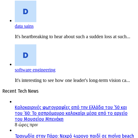
data sains
It's heartbreaking to hear about such a sudden loss at such...
software engineering
It's interesting to see how one leader's long-term vision ca...
Recent Tech News
Καλοκαιρινές φωτογραφίες από την Ελλάδα του ’50 και
του ’60: Το ασπρόμαυρο καλοκαίρι μέσα από το αρχείο
του Μουσείου Μπενάκη
8 ώρες πριν
Τραγωδία στην Πάρο: Νεκρό 4χρονο παιδί σε πισίνα beach