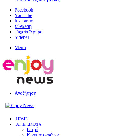
Facebook
YouTube
Instagram
Σύνδεση
Τυχαία Άρθρα
Sidebar
Menu
Αναζήτηση
HOME
ΑΦΙΕΡΩΜΑΤΑ
Ρετρό
Κινηματογράφος