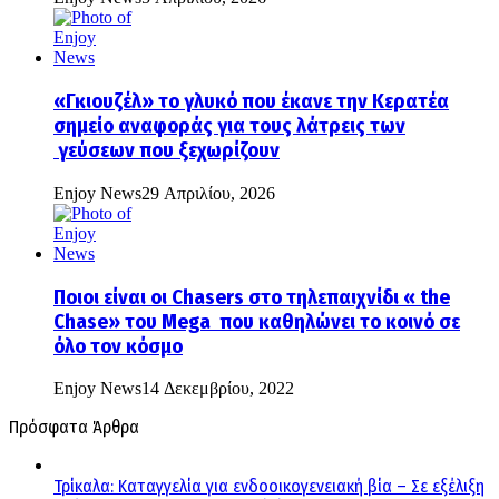
«Γκιουζέλ» το γλυκό που έκανε την Κερατέα
σημείο αναφοράς για τους λάτρεις των
γεύσεων που ξεχωρίζουν
Enjoy News
29 Απριλίου, 2026
Ποιοι είναι οι Chasers στο τηλεπαιχνίδι « the
Chase» του Mega που καθηλώνει το κοινό σε
όλο τον κόσμο
Enjoy News
14 Δεκεμβρίου, 2022
Πρόσφατα Άρθρα
Τρίκαλα: Καταγγελία για ενδοοικογενειακή βία – Σε εξέλιξη