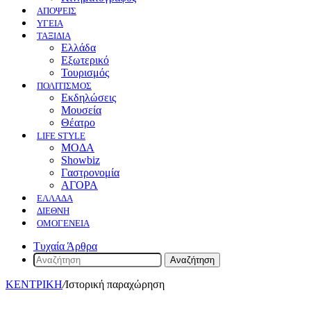
ΑΠΟΨΕΙΣ
ΥΓΕΙΑ
ΤΑΞΙΔΙΑ
Ελλάδα
Εξωτερικό
Τουρισμός
ΠΟΛΙΤΙΣΜΟΣ
Eκδηλώσεις
Mουσεία
Θέατρο
LIFE STYLE
ΜΟΔΑ
Showbiz
Γαστρονομία
ΑΓΟΡΑ
ΕΛΛΆΔΑ
ΔΙΕΘΝΉ
ΟΜΟΓΈΝΕΙΑ
Τυχαία Άρθρα
Αναζήτηση
ΚΕΝΤΡΙΚΗ
/
Ιστορική παραχώρηση