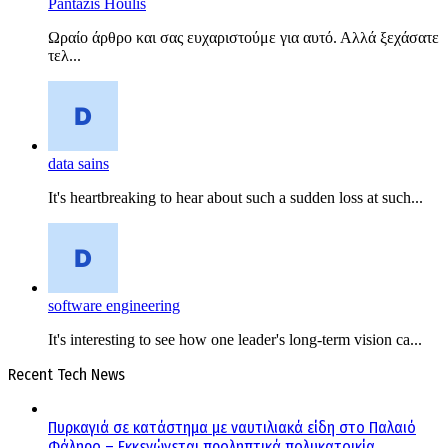
Pantazis Houlis
Ωραίο άρθρο και σας ευχαριστούμε για αυτό. Αλλά ξεχάσατε
τελ...
data sains
It's heartbreaking to hear about such a sudden loss at such...
software engineering
It's interesting to see how one leader's long-term vision ca...
Recent Tech News
Πυρκαγιά σε κατάστημα με ναυτιλιακά είδη στο Παλαιό
Φάληρο – Εκκενώνεται προληπτικά πολυκατοικία