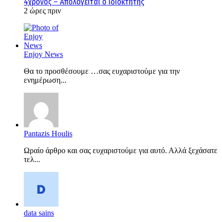
4χρονος – Απολογείται ο ιδιοκτήτης
2 ώρες πριν
Enjoy News
Θα το προσθέσουμε …σας ευχαριστούμε για την
ενημέρωση...
Pantazis Houlis
Ωραίο άρθρο και σας ευχαριστούμε για αυτό. Αλλά ξεχάσατε
τελ...
data sains