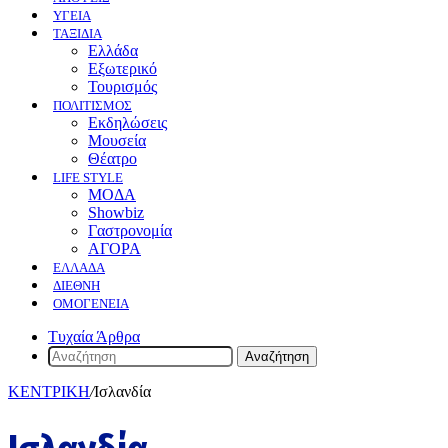
ΥΓΕΙΑ
ΤΑΞΙΔΙΑ
Ελλάδα
Εξωτερικό
Τουρισμός
ΠΟΛΙΤΙΣΜΟΣ
Eκδηλώσεις
Mουσεία
Θέατρο
LIFE STYLE
ΜΟΔΑ
Showbiz
Γαστρονομία
ΑΓΟΡΑ
ΕΛΛΆΔΑ
ΔΙΕΘΝΉ
ΟΜΟΓΈΝΕΙΑ
Τυχαία Άρθρα
Αναζήτηση
ΚΕΝΤΡΙΚΗ
/
Ισλανδία