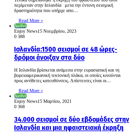
περίμεναν στην Ισλανδία μετα την έντονη σεισμική
δραστηριότητα που υπήρχε απο…
Read More »
Διεθνή
Enjoy News
15 Νοεμβρίου, 2023
0
388
Ισλανδία:1500 σεισμοί σε 48 ώρες-
δρόμοι άνοιξαν στα δύο
Η Ισλανδία βρίσκεται ανάμεσα στην ευρασιατική και τη
βορειοαμερικανική τεκτονική πλάκα, οι οποίες κινούνται
προς αντίθετες κατευθύνσεις. Απίστευτες είναι οι…
Read More »
Διεθνή
Enjoy News
15 Μαρτίου, 2021
0
368
34.000 σεισμοί σε δύο εβδομάδες στην
Ισλανδία και μια ηφαιστειακή έκρηξη