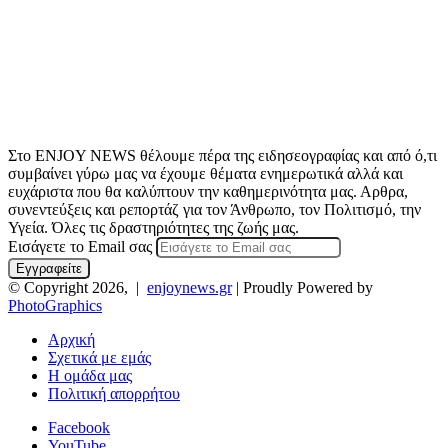
Στο ENJOY NEWS θέλουμε πέρα της ειδησεογραφίας και από ό,τι
συμβαίνει γύρω μας να έχουμε θέματα ενημερωτικά αλλά και
ευχάριστα που θα καλύπτουν την καθημερινότητα μας. Αρθρα,
συνεντεύξεις και ρεπορτάζ για τον Άνθρωπο, τον Πολιτισμό, την
Υγεία. Όλες τις δραστηριότητες της ζωής μας.
Εισάγετε το Email σας
© Copyright 2026, |
enjoynews.gr
| Proudly Powered by
PhotoGraphics
Αρχική
Σχετικά με εμάς
Η ομάδα μας
Πολιτική απορρήτου
Facebook
YouTube