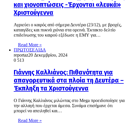
και χιονοπτώσεις -Έρχονται «λευκά»
Χριστούγεννα
Αγριεύει ο καιρός από σήμερα Δευτέρα (23/12), με βροχές,
καταιγίδες και πυκνά χιόνια στα ορεινά. Έκτακτο δελτίο
επιδείνωσης του καιρού εξέδωσε η ΕΜΥ για…
Read More »
ΠΡΩΤΟΣΕΛΙΔΑ
reportaz
20 Δεκεμβρίου, 2024
0
513
Γιάννης Καλλιάνος: Πιθανότητα για
απαγορευτικά στα πλοία τη Δευτέρα –
Έκπληξη τα Χριστούγεννα
Ο Γιάννης Καλλιάνος μιλώντας στο Mega προειδοποίησε για
την αλλαγή που έρχεται άμεσα. Συνάμα επισήμανε ότι
μπορεί να απειληθεί και…
Read More »