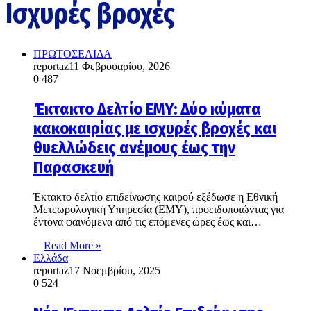
Ισχυρές βροχές
ΠΡΩΤΟΣΕΛΙΔΑ
reportaz
11 Φεβρουαρίου, 2026
0
487
Έκτακτο Δελτίο ΕΜΥ: Δύο κύματα
κακοκαιρίας με ισχυρές βροχές και
θυελλώδεις ανέμους έως την
Παρασκευή
Έκτακτο δελτίο επιδείνωσης καιρού εξέδωσε η Εθνική
Μετεωρολογική Υπηρεσία (ΕΜΥ), προειδοποιώντας για
έντονα φαινόμενα από τις επόμενες ώρες έως και…
Read More »
Ελλάδα
reportaz
17 Νοεμβρίου, 2025
0
524