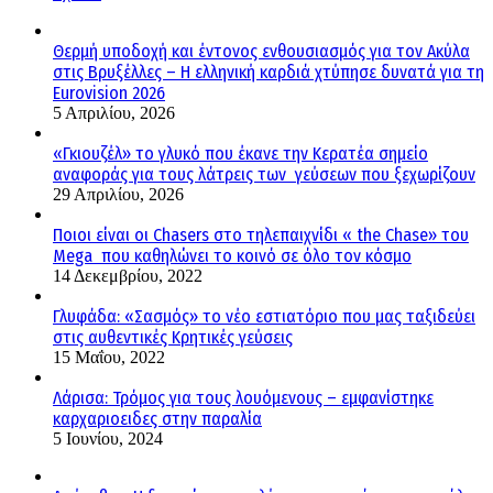
Θερμή υποδοχή και έντονος ενθουσιασμός για τον Ακύλα
στις Βρυξέλλες – Η ελληνική καρδιά χτύπησε δυνατά για τη
Eurovision 2026
5 Απριλίου, 2026
«Γκιουζέλ» το γλυκό που έκανε την Κερατέα σημείο
αναφοράς για τους λάτρεις των γεύσεων που ξεχωρίζουν
29 Απριλίου, 2026
Ποιοι είναι οι Chasers στο τηλεπαιχνίδι « the Chase» του
Mega που καθηλώνει το κοινό σε όλο τον κόσμο
14 Δεκεμβρίου, 2022
Γλυφάδα: «Σασμός» το νέο εστιατόριο που μας ταξιδεύει
στις αυθεντικές Κρητικές γεύσεις
15 Μαΐου, 2022
Λάρισα: Τρόμος για τους λουόμενους – εμφανίστηκε
καρχαριοειδες στην παραλία
5 Ιουνίου, 2024