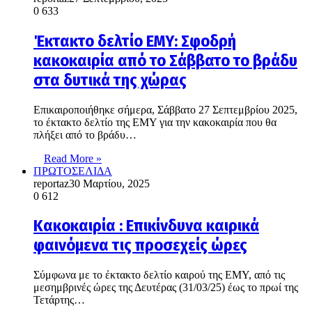
0
633
Έκτακτο δελτίο ΕΜΥ: Σφοδρή
κακοκαιρία από το Σάββατο το βράδυ
στα δυτικά της χώρας
Επικαιροποιήθηκε σήμερα, Σάββατο 27 Σεπτεμβρίου 2025,
το έκτακτο δελτίο της ΕΜΥ για την κακοκαιρία που θα
πλήξει από το βράδυ…
Read More »
ΠΡΩΤΟΣΕΛΙΔΑ
reportaz
30 Μαρτίου, 2025
0
612
Κακοκαιρία : Επικίνδυνα καιρικά
φαινόμενα τις προσεχείς ώρες
Σύμφωνα με το έκτακτο δελτίο καιρού της ΕΜΥ, από τις
μεσημβρινές ώρες της Δευτέρας (31/03/25) έως το πρωί της
Τετάρτης…