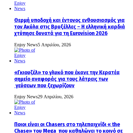
Θερμή υποδοχή και έντονος ενθουσιασμός για
τον Ακύλα στις Βρυξέλλες – Η ελληνική καρδιά
χτύπησε δυνατά για τη Eurovision 2026
Enjoy News
5 Απριλίου, 2026
«Γκιουζέλ» το γλυκό που έκανε την Κερατέα
σημείο αναφοράς για τους λάτρεις των
γεύσεων που ξεχωρίζουν
Enjoy News
29 Απριλίου, 2026
Ποιοι είναι οι Chasers στο τηλεπαιχνίδι « the
Chase» του Mega που καθηλώνει το κοινό σε