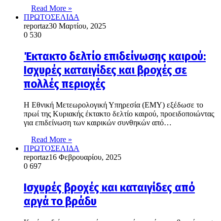
Read More »
ΠΡΩΤΟΣΕΛΙΔΑ
reportaz
30 Μαρτίου, 2025
0
530
Έκτακτο δελτίο επιδείνωσης καιρού:
Ισχυρές καταιγίδες και βροχές σε
πολλές περιοχές
Η Εθνική Μετεωρολογική Υπηρεσία (ΕΜΥ) εξέδωσε το
πρωί της Κυριακής έκτακτο δελτίο καιρού, προειδοποιώντας
για επιδείνωση των καιρικών συνθηκών από…
Read More »
ΠΡΩΤΟΣΕΛΙΔΑ
reportaz
16 Φεβρουαρίου, 2025
0
697
Ισχυρές βροχές και καταιγίδες από
αργά το βράδυ