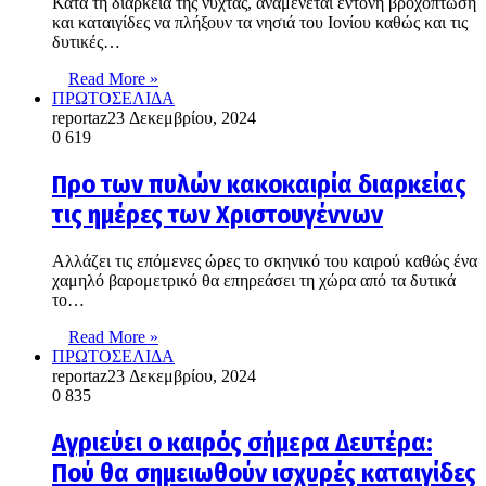
Κατά τη διάρκεια της νύχτας, αναμένεται έντονη βροχόπτωση
και καταιγίδες να πλήξουν τα νησιά του Ιονίου καθώς και τις
δυτικές…
Read More »
ΠΡΩΤΟΣΕΛΙΔΑ
reportaz
23 Δεκεμβρίου, 2024
0
619
Προ των πυλών κακοκαιρία διαρκείας
τις ημέρες των Χριστουγέννων
Αλλάζει τις επόμενες ώρες το σκηνικό του καιρού καθώς ένα
χαμηλό βαρομετρικό θα επηρεάσει τη χώρα από τα δυτικά
το…
Read More »
ΠΡΩΤΟΣΕΛΙΔΑ
reportaz
23 Δεκεμβρίου, 2024
0
835
Αγριεύει ο καιρός σήμερα Δευτέρα:
Πού θα σημειωθούν ισχυρές καταιγίδες