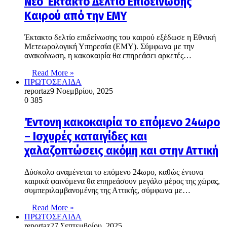
Νέο Έκτακτο Δελτίο Επιδείνωσης
Καιρού από την ΕΜΥ
Έκτακτο δελτίο επιδείνωσης του καιρού εξέδωσε η Εθνική
Μετεωρολογική Υπηρεσία (ΕΜΥ). Σύμφωνα με την
ανακοίνωση, η κακοκαιρία θα επηρεάσει αρκετές…
Read More »
ΠΡΩΤΟΣΕΛΙΔΑ
reportaz
9 Νοεμβρίου, 2025
0
385
Έντονη κακοκαιρία το επόμενο 24ωρο
– Ισχυρές καταιγίδες και
χαλαζοπτώσεις ακόμη και στην Αττική
Δύσκολο αναμένεται το επόμενο 24ωρο, καθώς έντονα
καιρικά φαινόμενα θα επηρεάσουν μεγάλο μέρος της χώρας,
συμπεριλαμβανομένης της Αττικής, σύμφωνα με…
Read More »
ΠΡΩΤΟΣΕΛΙΔΑ
reportaz
27 Σεπτεμβρίου, 2025