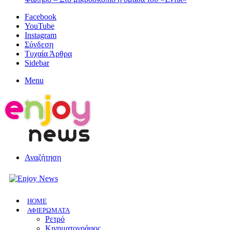
Facebook
YouTube
Instagram
Σύνδεση
Τυχαία Άρθρα
Sidebar
Menu
Αναζήτηση
HOME
ΑΦΙΕΡΩΜΑΤΑ
Ρετρό
Κινηματογράφος