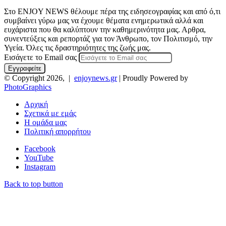
Στο ENJOY NEWS θέλουμε πέρα της ειδησεογραφίας και από ό,τι
συμβαίνει γύρω μας να έχουμε θέματα ενημερωτικά αλλά και
ευχάριστα που θα καλύπτουν την καθημερινότητα μας. Αρθρα,
συνεντεύξεις και ρεπορτάζ για τον Άνθρωπο, τον Πολιτισμό, την
Υγεία. Όλες τις δραστηριότητες της ζωής μας.
Εισάγετε το Email σας
© Copyright 2026, |
enjoynews.gr
| Proudly Powered by
PhotoGraphics
Αρχική
Σχετικά με εμάς
Η ομάδα μας
Πολιτική απορρήτου
Facebook
YouTube
Instagram
Back to top button