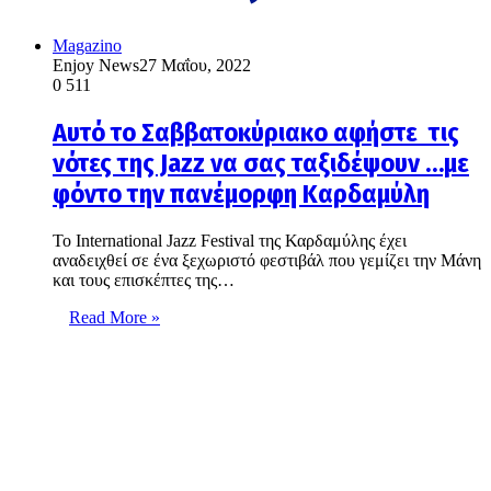
Magazino
Enjoy News
27 Μαΐου, 2022
0
511
Αυτό το Σαββατοκύριακο αφήστε τις
νότες της Jazz να σας ταξιδέψουν …με
φόντο την πανέμορφη Καρδαμύλη
Το International Jazz Festival της Καρδαμύλης έχει
αναδειχθεί σε ένα ξεχωριστό φεστιβάλ που γεμίζει την Μάνη
και τους επισκέπτες της…
Read More »