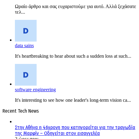
Ωραίο άρθρο και σας ευχαριστούμε για αυτό. Αλλά ξεχάσατε
τελ...
data sains
It's heartbreaking to hear about such a sudden loss at such...
software engineering
It's interesting to see how one leader's long-term vision ca...
Recent Tech News
Στην Αθήνα η 46χρονη που κατηγορείται για την τραγωδία
της Μαρφίν – Οδηγείται στον εισαγγελέα
2 ώρες πριν