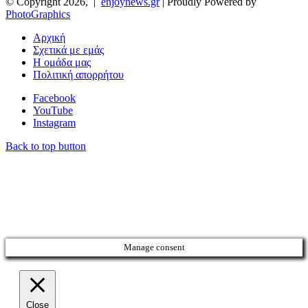
© Copyright 2026, |
enjoynews.gr
| Proudly Powered by
PhotoGraphics
Αρχική
Σχετικά με εμάς
Η ομάδα μας
Πολιτική απορρήτου
Facebook
YouTube
Instagram
Back to top button
Manage consent
Close