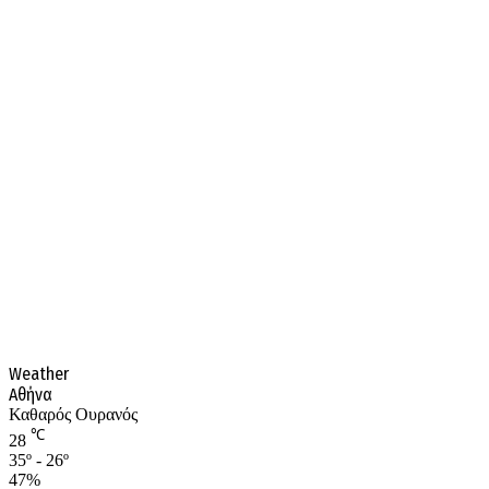
Weather
Αθήνα
Καθαρός Ουρανός
℃
28
35º - 26º
47%