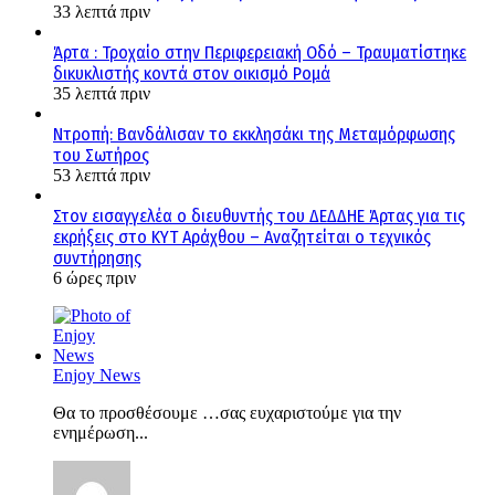
33 λεπτά πριν
Άρτα : Τροχαίο στην Περιφερειακή Οδό – Τραυματίστηκε
δικυκλιστής κοντά στον οικισμό Ρομά
35 λεπτά πριν
Ντροπή: Βανδάλισαν το εκκλησάκι της Μεταμόρφωσης
του Σωτήρος
53 λεπτά πριν
Στον εισαγγελέα ο διευθυντής του ΔΕΔΔΗΕ Άρτας για τις
εκρήξεις στο ΚΥΤ Αράχθου – Αναζητείται ο τεχνικός
συντήρησης
6 ώρες πριν
Enjoy News
Θα το προσθέσουμε …σας ευχαριστούμε για την
ενημέρωση...