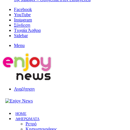
Facebook
YouTube
Instagram
Σύνδεση
Τυχαία Άρθρα
Sidebar
Menu
Αναζήτηση
HOME
ΑΦΙΕΡΩΜΑΤΑ
Ρετρό
Κινηματογράφος