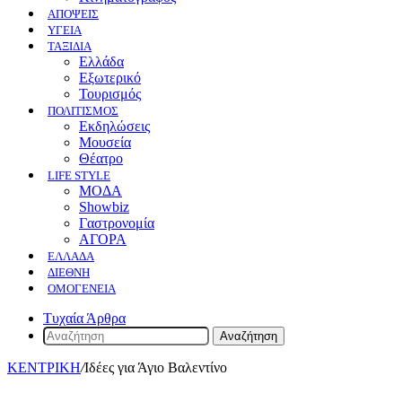
ΑΠΟΨΕΙΣ
ΥΓΕΙΑ
ΤΑΞΙΔΙΑ
Ελλάδα
Εξωτερικό
Τουρισμός
ΠΟΛΙΤΙΣΜΟΣ
Eκδηλώσεις
Mουσεία
Θέατρο
LIFE STYLE
ΜΟΔΑ
Showbiz
Γαστρονομία
ΑΓΟΡΑ
ΕΛΛΆΔΑ
ΔΙΕΘΝΉ
ΟΜΟΓΈΝΕΙΑ
Τυχαία Άρθρα
Αναζήτηση
ΚΕΝΤΡΙΚΗ
/
Ιδέες για Άγιο Βαλεντίνο