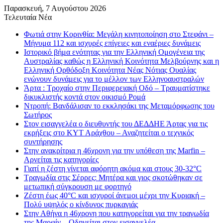
Παρασκευή, 7 Αυγούστου 2026
Τελευταία Νέα
Φωτιά στην Κορινθία: Μεγάλη κινητοποίηση στο Στεφάνι –
Μήνυμα 112 και ισχυρές επίγειες και εναέριες δυνάμεις
Ιστορικό βήμα ενότητας για την Ελληνική Ομογένεια της
Αυστραλίας καθώς η Ελληνική Κοινότητα Μελβούρνης και η
Ελληνική Ορθόδοξη Κοινότητα Νέας Νότιας Ουαλίας
ενώνουν δυνάμεις για το μέλλον των Ελληνοαυστραλών
Άρτα : Τροχαίο στην Περιφερειακή Οδό – Τραυματίστηκε
δικυκλιστής κοντά στον οικισμό Ρομά
Ντροπή: Βανδάλισαν το εκκλησάκι της Μεταμόρφωσης του
Σωτήρος
Στον εισαγγελέα ο διευθυντής του ΔΕΔΔΗΕ Άρτας για τις
εκρήξεις στο ΚΥΤ Αράχθου – Αναζητείται ο τεχνικός
συντήρησης
Στην ανακρίτρια η 46χρονη για την υπόθεση της Marfin –
Αρνείται τις κατηγορίες
Γιατί η ζέστη γίνεται αφόρητη ακόμα και στους 30-32°C
Τραγωδία στις Σέρρες: Μητέρα και γιος σκοτώθηκαν σε
μετωπική σύγκρουση με φορτηγό
Ζέστη έως 40°C και ισχυροί άνεμοι μέχρι την Κυριακή –
Πολύ υψηλός ο κίνδυνος πυρκαγιάς
Στην Αθήνα η 46χρονη που κατηγορείται για την τραγωδία
της Μαρφίν – Οδηγείται στον εισαγγελέα