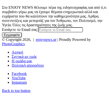
Στο ENJOY NEWS θέλουμε πέρα της ειδησεογραφίας και από ό,τι
συμβαίνει γύρω μας να έχουμε θέματα ενημερωτικά αλλά και
ευχάριστα που θα καλύπτουν την καθημερινότητα μας. Αρθρα,
συνεντεύξεις και ρεπορτάζ για τον Άνθρωπο, τον Πολιτισμό, την
Υγεία. Όλες τις δραστηριότητες της ζωής μας.
Εισάγετε το Email σας
© Copyright 2026, |
enjoynews.gr
| Proudly Powered by
PhotoGraphics
Αρχική
Σχετικά με εμάς
Η ομάδα μας
Πολιτική απορρήτου
Facebook
YouTube
Instagram
Back to top button