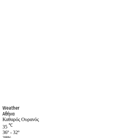
Weather
Αθήνα
Καθαρός Ουρανός
℃
35
36º - 32º
38%