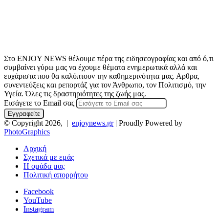
Στο ENJOY NEWS θέλουμε πέρα της ειδησεογραφίας και από ό,τι
συμβαίνει γύρω μας να έχουμε θέματα ενημερωτικά αλλά και
ευχάριστα που θα καλύπτουν την καθημερινότητα μας. Αρθρα,
συνεντεύξεις και ρεπορτάζ για τον Άνθρωπο, τον Πολιτισμό, την
Υγεία. Όλες τις δραστηριότητες της ζωής μας.
Εισάγετε το Email σας
© Copyright 2026, |
enjoynews.gr
| Proudly Powered by
PhotoGraphics
Αρχική
Σχετικά με εμάς
Η ομάδα μας
Πολιτική απορρήτου
Facebook
YouTube
Instagram