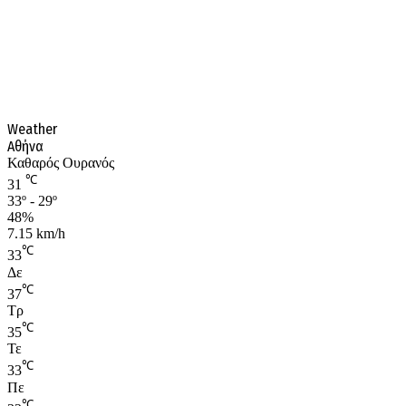
Weather
Αθήνα
Καθαρός Ουρανός
℃
31
33º - 29º
48%
7.15 km/h
℃
33
Δε
℃
37
Τρ
℃
35
Τε
℃
33
Πε
℃