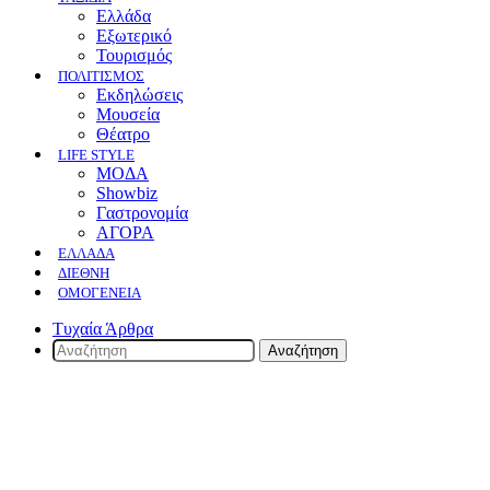
Ελλάδα
Εξωτερικό
Τουρισμός
ΠΟΛΙΤΙΣΜΟΣ
Eκδηλώσεις
Mουσεία
Θέατρο
LIFE STYLE
ΜΟΔΑ
Showbiz
Γαστρονομία
ΑΓΟΡΑ
ΕΛΛΆΔΑ
ΔΙΕΘΝΉ
ΟΜΟΓΈΝΕΙΑ
Τυχαία Άρθρα
Αναζήτηση