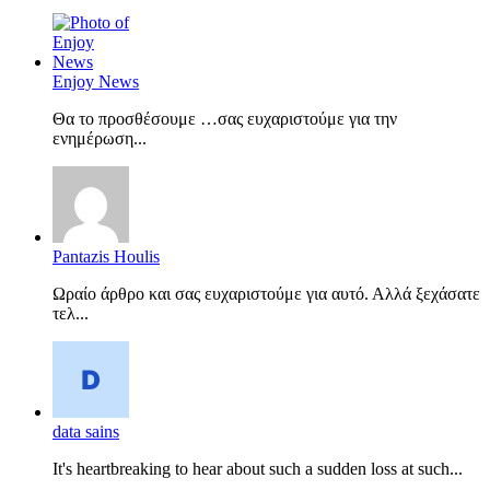
Enjoy News
Θα το προσθέσουμε …σας ευχαριστούμε για την
ενημέρωση...
Pantazis Houlis
Ωραίο άρθρο και σας ευχαριστούμε για αυτό. Αλλά ξεχάσατε
τελ...
data sains
It's heartbreaking to hear about such a sudden loss at such...