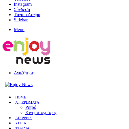
Instagram
Σύνδεση
Τυχαία Άρθρα
Sidebar
Menu
Αναζήτηση
HOME
ΑΦΙΕΡΩΜΑΤΑ
Ρετρό
Κινηματογράφος
ΑΠΟΨΕΙΣ
ΥΓΕΙΑ
ΤΑΞΙΔΙΑ