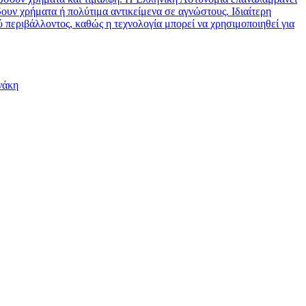
ίδουν χρήματα ή πολύτιμα αντικείμενα σε αγνώστους. Ιδιαίτερη
ύ περιβάλλοντος, καθώς η τεχνολογία μπορεί να χρησιμοποιηθεί για
νάκη