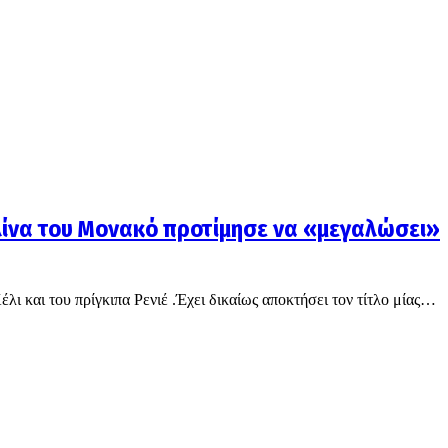
ίνα του Μονακό προτίμησε να «μεγαλώσει»
λι και του πρίγκιπα Ρενιέ .Έχει δικαίως αποκτήσει τον τίτλο μίας…