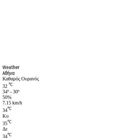
Weather
Αθήνα
Καθαρός Ουρανός
℃
32
34º - 30º
50%
7.15 km/h
℃
34
Κυ
℃
35
Δε
℃
34