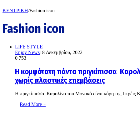
ΚΕΝΤΡΙΚΗ
/
Fashion icon
Fashion icon
LIFE STYLE
Enjoy News
18 Δεκεμβρίου, 2022
0
753
H κομψότατη πάντα πριγκίπισσα Καρολ
χωρίς πλαστικές επεμβάσεις
H πριγκίπισσα Καρολίνα του Μονακό είναι κόρη της Γκρέις Κέ
Read More »