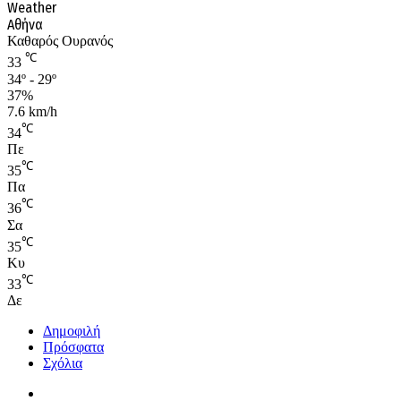
Weather
Αθήνα
Καθαρός Ουρανός
℃
33
34º - 29º
37%
7.6 km/h
℃
34
Πε
℃
35
Πα
℃
36
Σα
℃
35
Κυ
℃
33
Δε
Δημοφιλή
Πρόσφατα
Σχόλια