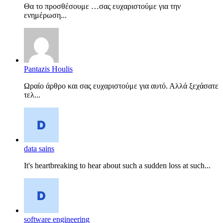
Θα το προσθέσουμε …σας ευχαριστούμε για την
ενημέρωση...
Pantazis Houlis
Ωραίο άρθρο και σας ευχαριστούμε για αυτό. Αλλά ξεχάσατε
τελ...
data sains
It's heartbreaking to hear about such a sudden loss at such...
software engineering