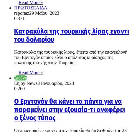
Read More »
ΠΡΩΤΟΣΕΛΙΔΑ
reportaz
29 Μαΐου, 2023
0
371
Κατρακύλα της τουρκικής λίρας εναντι
του δολαρίου
Κατρακύλα της τουρκικής λίρας, έπειτα από την επανεκλογή
του Ερντογάν οποίος είναι ο απόλυτος κυρίαρχος της
πολιτικής σκηνής στην Τουρκία.…
Read More »
Διεθνή
Enjoy News
3 Ιανουαρίου, 2023
0
260
Ο Ερντογάν θα κάνει τα πάντα για να
παραμείνει στην εξουσία-τι αναφέρει
ο ξένος τύπος
Οι προεδρικές εκλογές στην Τουρκία θα διεξαχθούν στις 23