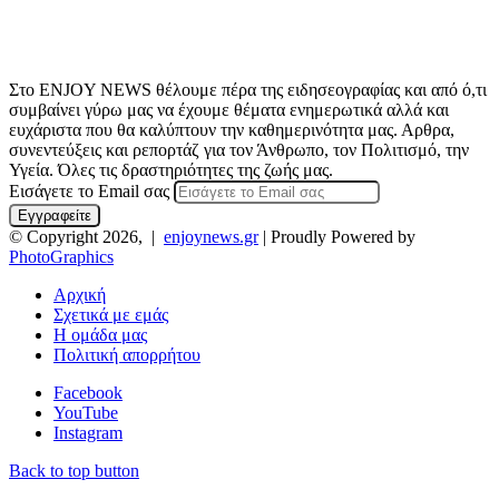
Στο ENJOY NEWS θέλουμε πέρα της ειδησεογραφίας και από ό,τι
συμβαίνει γύρω μας να έχουμε θέματα ενημερωτικά αλλά και
ευχάριστα που θα καλύπτουν την καθημερινότητα μας. Αρθρα,
συνεντεύξεις και ρεπορτάζ για τον Άνθρωπο, τον Πολιτισμό, την
Υγεία. Όλες τις δραστηριότητες της ζωής μας.
Εισάγετε το Email σας
© Copyright 2026, |
enjoynews.gr
| Proudly Powered by
PhotoGraphics
Αρχική
Σχετικά με εμάς
Η ομάδα μας
Πολιτική απορρήτου
Facebook
YouTube
Instagram
Back to top button