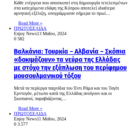
Κάθε ενέργεια που αποσκοπεί στη δημιουργία τετελεσμένων
στα κατεχόμενα εδάφη της Κύπρου αποτελεί ιδιαίτερα
αρνητική εξέλιξη, υπογράμμισαν σήμερα το πρωί…
Read More »
ΠΡΩΤΟΣΕΛΙΔΑ
Enjoy News
13 Μαΐου, 2024
0
582
Bαλκάνια: Τουρκία – Αλβανία – Σκόπια
«δοκιμάζουν» τα νεύρα της Ελλάδας
με στόχο την εξάπλωση του περίφημου
μουσουλμανικού τόξου
Μετά τα περίεργα παιχνίδια του Έντι Ράμα και του Ταγίπ
Ερντογάν, μέτωπο κατά της Ελλάδας ανοίγουν και οι
Σκοπιανοί, παραβιάζοντας…
Read More »
ΠΡΩΤΟΣΕΛΙΔΑ
Enjoy News
11 Μαΐου, 2024
0
3.577