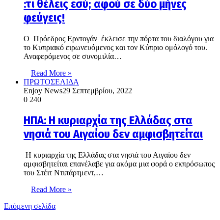
:τι θέλεις εσύ; αφού σε δύο μήνες
φεύγεις!
Ο Πρόεδρος Ερντογάν έκλεισε την πόρτα του διαλόγου για
το Κυπριακό ειρωνευόμενος και τον Κύπριο ομόλογό του.
Αναφερόμενος σε συνομιλία…
Read More »
ΠΡΩΤΟΣΕΛΙΔΑ
Enjoy News
29 Σεπτεμβρίου, 2022
0
240
HΠΑ: Η κυριαρχία της Ελλάδας στα
νησιά του Αιγαίου δεν αμφισβητείται
Η κυριαρχία της Ελλάδας στα νησιά του Αιγαίου δεν
αμφισβητείται επανέλαβε για ακόμα μια φορά ο εκπρόσωπος
του Στέιτ Ντιπάρτμεντ,…
Read More »
Επόμενη σελίδα