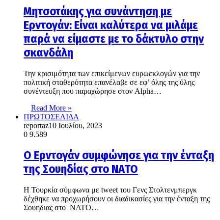
Μητσοτάκης για συνάντηση με
Ερντογάν: Είναι καλύτερα να μιλάμε
παρά να είμαστε με το δάκτυλο στην
σκανδάλη
Την κρισιμότητα των επικείμενων ευρωεκλογών για την
πολιτική σταθερότητα επανέλαβε σε εφ’ όλης της ύλης
συνέντευξη που παραχώρησε στον Alpha…
Read More »
ΠΡΩΤΟΣΕΛΙΔΑ
reportaz
10 Ιουλίου, 2023
0
9.589
Ο Ερντογάν συμφώνησε για την ένταξη
της Σουηδίας στο ΝΑΤΟ
Η Τουρκία σύμφωνα με tweet του Γενς Στολτενμπεργκ
δέχθηκε να προχωρήσουν οι διαδικασίες για την ένταξη της
Σουηδιας στο ΝΑΤΟ…