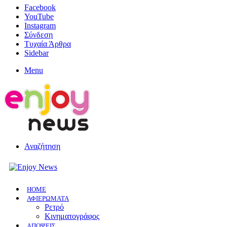
Facebook
YouTube
Instagram
Σύνδεση
Τυχαία Άρθρα
Sidebar
Menu
Αναζήτηση
HOME
ΑΦΙΕΡΩΜΑΤΑ
Ρετρό
Κινηματογράφος
ΑΠΟΨΕΙΣ