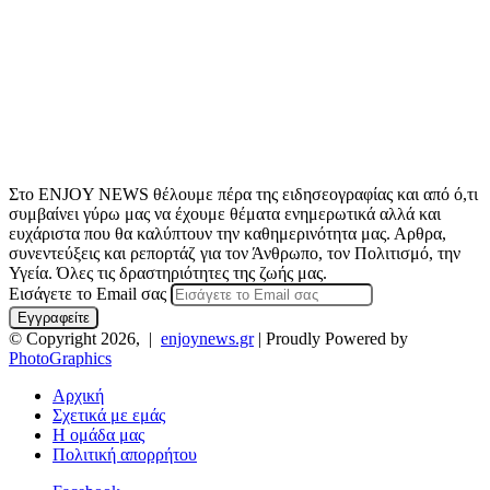
Στο ENJOY NEWS θέλουμε πέρα της ειδησεογραφίας και από ό,τι
συμβαίνει γύρω μας να έχουμε θέματα ενημερωτικά αλλά και
ευχάριστα που θα καλύπτουν την καθημερινότητα μας. Αρθρα,
συνεντεύξεις και ρεπορτάζ για τον Άνθρωπο, τον Πολιτισμό, την
Υγεία. Όλες τις δραστηριότητες της ζωής μας.
Εισάγετε το Email σας
© Copyright 2026, |
enjoynews.gr
| Proudly Powered by
PhotoGraphics
Αρχική
Σχετικά με εμάς
Η ομάδα μας
Πολιτική απορρήτου