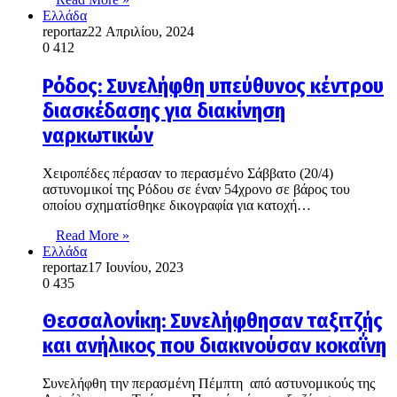
Ελλάδα
reportaz
22 Απριλίου, 2024
0
412
Ρόδος: Συνελήφθη υπεύθυνος κέντρου
διασκέδασης για διακίνηση
ναρκωτικών
Χειροπέδες πέρασαν το περασμένο Σάββατο (20/4)
αστυνομικοί της Ρόδου σε έναν 54χρονο σε βάρος του
οποίου σχηματίσθηκε δικογραφία για κατοχή…
Read More »
Ελλάδα
reportaz
17 Ιουνίου, 2023
0
435
Θεσσαλονίκη: Συνελήφθησαν ταξιτζής
και ανήλικος που διακινούσαν κοκαΐνη
Συνελήφθη την περασμένη Πέμπτη από αστυνομικούς της