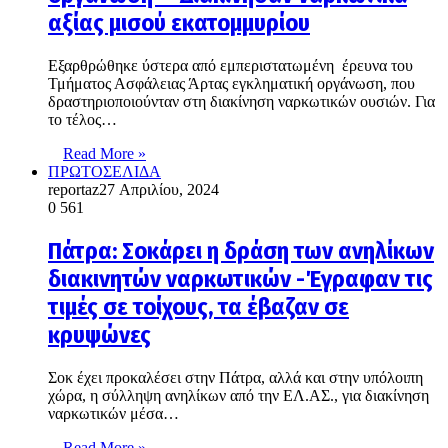
αξίας μισού εκατομμυρίου
Εξαρθρώθηκε ύστερα από εμπεριστατωμένη έρευνα του
Τμήματος Ασφάλειας Άρτας εγκληματική οργάνωση, που
δραστηριοποιούνταν στη διακίνηση ναρκωτικών ουσιών. Για
το τέλος…
Read More »
ΠΡΩΤΟΣΕΛΙΔΑ
reportaz
27 Απριλίου, 2024
0
561
Πάτρα: Σοκάρει η δράση των ανηλίκων
διακινητών ναρκωτικών -Έγραφαν τις
τιμές σε τοίχους, τα έβαζαν σε
κρυψώνες
Σοκ έχει προκαλέσει στην Πάτρα, αλλά και στην υπόλοιπη
χώρα, η σύλληψη ανηλίκων από την ΕΛ.ΑΣ., για διακίνηση
ναρκωτικών μέσα…
Read More »