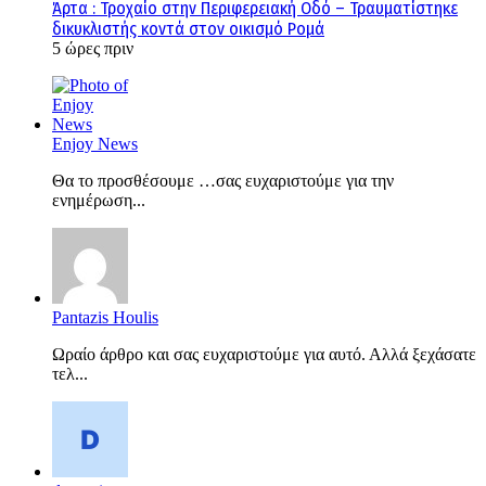
Άρτα : Τροχαίο στην Περιφερειακή Οδό – Τραυματίστηκε
δικυκλιστής κοντά στον οικισμό Ρομά
5 ώρες πριν
Enjoy News
Θα το προσθέσουμε …σας ευχαριστούμε για την
ενημέρωση...
Pantazis Houlis
Ωραίο άρθρο και σας ευχαριστούμε για αυτό. Αλλά ξεχάσατε
τελ...