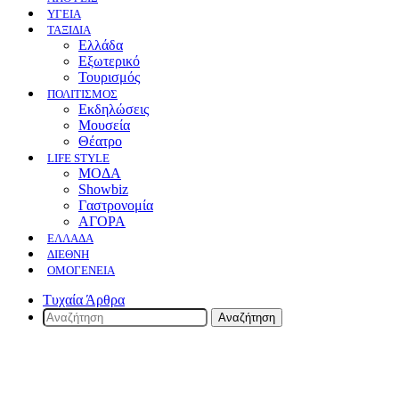
ΥΓΕΙΑ
ΤΑΞΙΔΙΑ
Ελλάδα
Εξωτερικό
Τουρισμός
ΠΟΛΙΤΙΣΜΟΣ
Eκδηλώσεις
Mουσεία
Θέατρο
LIFE STYLE
ΜΟΔΑ
Showbiz
Γαστρονομία
ΑΓΟΡΑ
ΕΛΛΆΔΑ
ΔΙΕΘΝΉ
ΟΜΟΓΈΝΕΙΑ
Τυχαία Άρθρα
Αναζήτηση