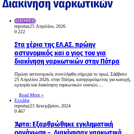
Διακίνηση ναρκωτικών
ΑΠΟΨΕΙΣ
reportaz
25 Απριλίου, 2026
0
222
Στα χέρια της ΕΛ.ΑΣ. πρώην
αστυνομικός και ο γιος του για
διακίνηση ναρκωτικών στην Πάτρα
Πρώην αστυνομικός συνελήφθη σήμερα το πρωί, Σάββατο
25 Απριλίου 2026, στην Πάτρα, κατηγορούμενος για κατοχή,
εμπορία και διακίνηση ναρκωτικών ουσιών,…
Read More »
Ελλάδα
reportaz
23 Δεκεμβρίου, 2024
0
467
Άρτα: Εξαρθρώθηκε εγκληματική
οργάνωση – Διακίνησαν ναρκωτικά