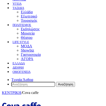
ΥΓΕΙΑ
ΤΑΞΙΔΙΑ
Ελλάδα
Εξωτερικό
Τουρισμός
ΠΟΛΙΤΙΣΜΟΣ
Eκδηλώσεις
Mουσεία
Θέατρο
LIFE STYLE
ΜΟΔΑ
Showbiz
Γαστρονομία
ΑΓΟΡΑ
ΕΛΛΆΔΑ
ΔΙΕΘΝΉ
ΟΜΟΓΈΝΕΙΑ
Τυχαία Άρθρα
Αναζήτηση
ΚΕΝΤΡΙΚΗ
/
Cova caffe