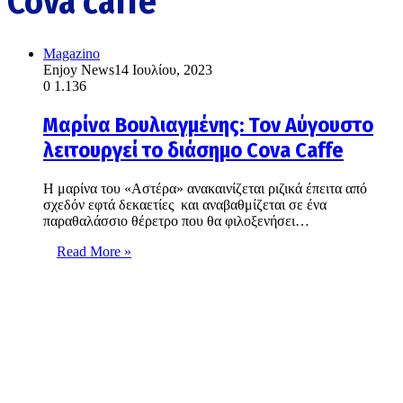
Cova caffe
Magazino
Enjoy News
14 Ιουλίου, 2023
0
1.136
Μαρίνα Βουλιαγμένης: Τον Αύγουστο
λειτουργεί το διάσημο Cova Caffe
Η μαρίνα του «Αστέρα» ανακαινίζεται ριζικά έπειτα από
σχεδόν εφτά δεκαετίες και αναβαθμίζεται σε ένα
παραθαλάσσιο θέρετρο που θα φιλοξενήσει…
Read More »