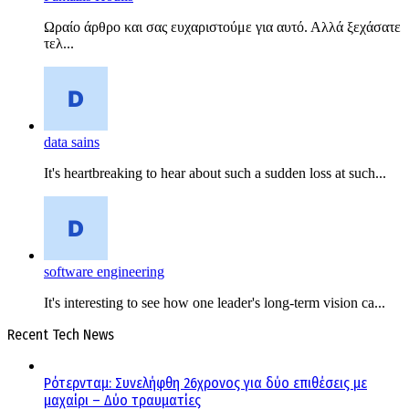
Ωραίο άρθρο και σας ευχαριστούμε για αυτό. Αλλά ξεχάσατε
τελ...
data sains
It's heartbreaking to hear about such a sudden loss at such...
software engineering
It's interesting to see how one leader's long-term vision ca...
Recent Tech News
Ρότερνταμ: Συνελήφθη 26χρονος για δύο επιθέσεις με
μαχαίρι – Δύο τραυματίες