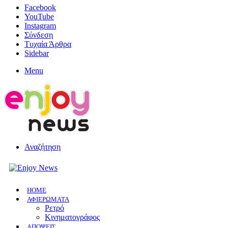
Facebook
YouTube
Instagram
Σύνδεση
Τυχαία Άρθρα
Sidebar
Menu
Αναζήτηση
HOME
ΑΦΙΕΡΩΜΑΤΑ
Ρετρό
Κινηματογράφος
ΑΠΟΨΕΙΣ