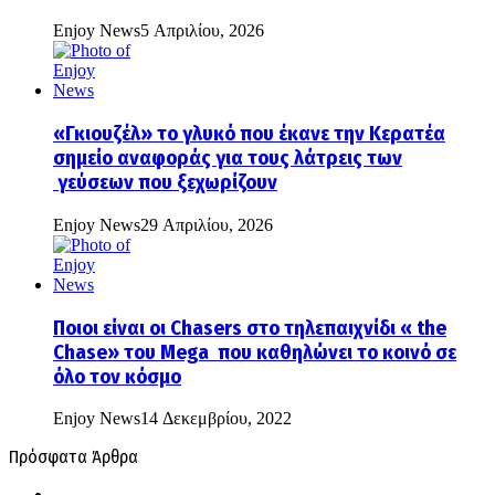
Enjoy News
5 Απριλίου, 2026
«Γκιουζέλ» το γλυκό που έκανε την Κερατέα
σημείο αναφοράς για τους λάτρεις των
γεύσεων που ξεχωρίζουν
Enjoy News
29 Απριλίου, 2026
Ποιοι είναι οι Chasers στο τηλεπαιχνίδι « the
Chase» του Mega που καθηλώνει το κοινό σε
όλο τον κόσμο
Enjoy News
14 Δεκεμβρίου, 2022
Πρόσφατα Άρθρα