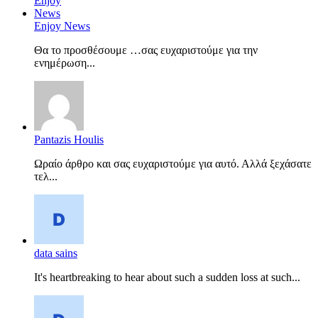
Enjoy News
Θα το προσθέσουμε …σας ευχαριστούμε για την
ενημέρωση...
Pantazis Houlis
Ωραίο άρθρο και σας ευχαριστούμε για αυτό. Αλλά ξεχάσατε
τελ...
data sains
It's heartbreaking to hear about such a sudden loss at such...