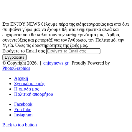
Στο ENJOY NEWS θέλουμε πέρα της ειδησεογραφίας και από ό,τι
συμβαίνει γύρω μας να έχουμε θέματα ενημερωτικά αλλά και
ευχάριστα που θα καλύπτουν την καθημερινότητα μας. Αρθρα,
συνεντεύξεις και ρεπορτάζ για τον Άνθρωπο, τον Πολιτισμό, την
Υγεία. Όλες τις δραστηριότητες της ζωής μας.
Εισάγετε το Email σας
© Copyright 2026, |
enjoynews.gr
| Proudly Powered by
PhotoGraphics
Αρχική
Σχετικά με εμάς
Η ομάδα μας
Πολιτική απορρήτου
Facebook
YouTube
Instagram
Back to top button