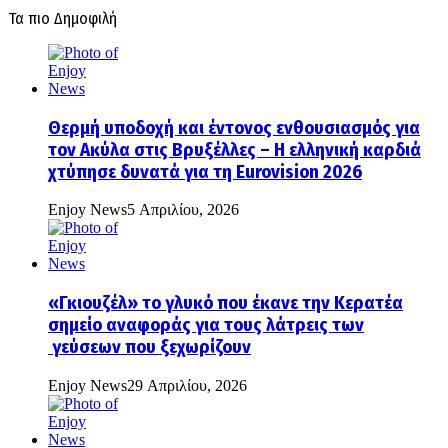
Τα πιο Δημοφιλή
Θερμή υποδοχή και έντονος ενθουσιασμός για
τον Ακύλα στις Βρυξέλλες – Η ελληνική καρδιά
χτύπησε δυνατά για τη Eurovision 2026
Enjoy News
5 Απριλίου, 2026
«Γκιουζέλ» το γλυκό που έκανε την Κερατέα
σημείο αναφοράς για τους λάτρεις των
γεύσεων που ξεχωρίζουν
Enjoy News
29 Απριλίου, 2026