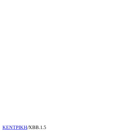
ΚΕΝΤΡΙΚΗ
/
ΧΒΒ.1.5