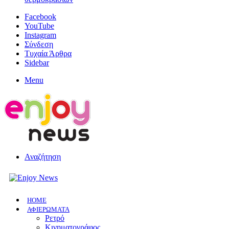
Facebook
YouTube
Instagram
Σύνδεση
Τυχαία Άρθρα
Sidebar
Menu
Αναζήτηση
HOME
ΑΦΙΕΡΩΜΑΤΑ
Ρετρό
Κινηματογράφος