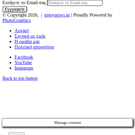
Εισάγετε το Email σας
© Copyright 2026, |
enjoynews.gr
| Proudly Powered by
PhotoGraphics
Αρχική
Σχετικά με εμάς
Η ομάδα μας
Πολιτική απορρήτου
Facebook
YouTube
Instagram
Back to top button
Manage consent