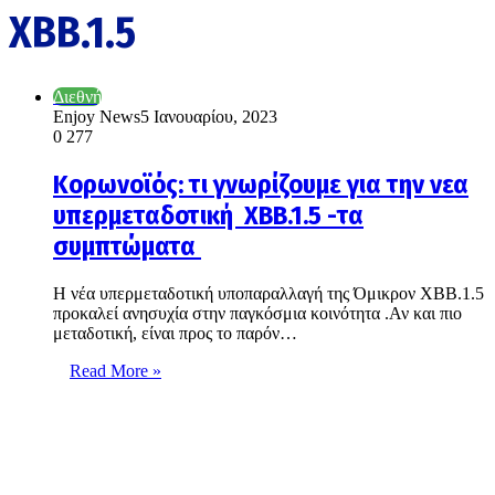
ΧΒΒ.1.5
Διεθνή
Enjoy News
5 Ιανουαρίου, 2023
0
277
Κορωνοϊός: τι γνωρίζουμε για την νεα
υπερμεταδοτική ΧΒΒ.1.5 -τα
συμπτώματα
H νέα υπερμεταδοτική υποπαραλλαγή της Όμικρον ΧΒΒ.1.5
προκαλεί ανησυχία στην παγκόσμια κοινότητα .Αν και πιο
μεταδοτική, είναι προς το παρόν…
Read More »