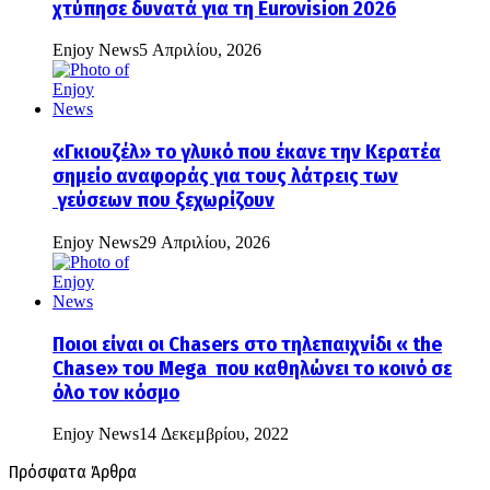
χτύπησε δυνατά για τη Eurovision 2026
Enjoy News
5 Απριλίου, 2026
«Γκιουζέλ» το γλυκό που έκανε την Κερατέα
σημείο αναφοράς για τους λάτρεις των
γεύσεων που ξεχωρίζουν
Enjoy News
29 Απριλίου, 2026
Ποιοι είναι οι Chasers στο τηλεπαιχνίδι « the
Chase» του Mega που καθηλώνει το κοινό σε
όλο τον κόσμο
Enjoy News
14 Δεκεμβρίου, 2022
Πρόσφατα Άρθρα