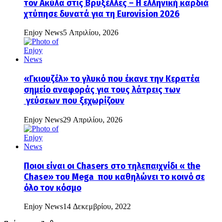
τον Ακύλα στις Βρυξέλλες – Η ελληνική καρδιά
χτύπησε δυνατά για τη Eurovision 2026
Enjoy News
5 Απριλίου, 2026
«Γκιουζέλ» το γλυκό που έκανε την Κερατέα
σημείο αναφοράς για τους λάτρεις των
γεύσεων που ξεχωρίζουν
Enjoy News
29 Απριλίου, 2026
Ποιοι είναι οι Chasers στο τηλεπαιχνίδι « the
Chase» του Mega που καθηλώνει το κοινό σε
όλο τον κόσμο
Enjoy News
14 Δεκεμβρίου, 2022