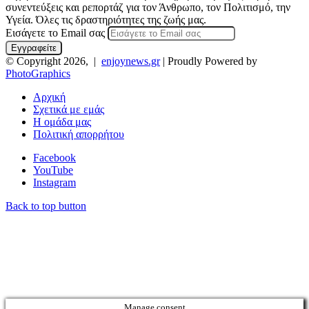
συνεντεύξεις και ρεπορτάζ για τον Άνθρωπο, τον Πολιτισμό, την
Υγεία. Όλες τις δραστηριότητες της ζωής μας.
Εισάγετε το Email σας
© Copyright 2026, |
enjoynews.gr
| Proudly Powered by
PhotoGraphics
Αρχική
Σχετικά με εμάς
Η ομάδα μας
Πολιτική απορρήτου
Facebook
YouTube
Instagram
Back to top button
Manage consent