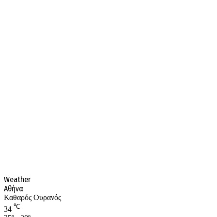
Weather
Αθήνα
Καθαρός Ουρανός
℃
34