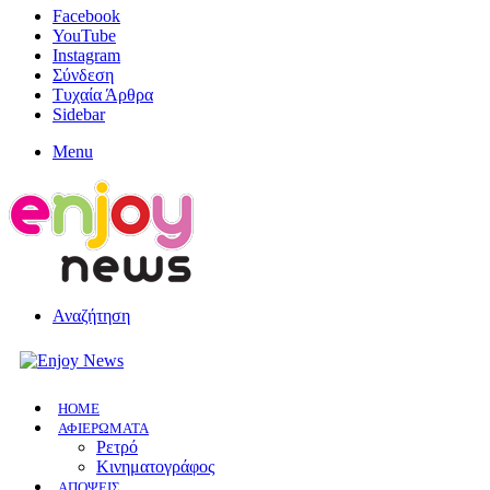
Facebook
YouTube
Instagram
Σύνδεση
Τυχαία Άρθρα
Sidebar
Menu
Αναζήτηση
HOME
ΑΦΙΕΡΩΜΑΤΑ
Ρετρό
Κινηματογράφος
ΑΠΟΨΕΙΣ