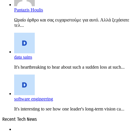
Pantazis Houlis
Ωραίο άρθρο και σας ευχαριστούμε για αυτό. Αλλά ξεχάσατε
τελ...
data sains
It's heartbreaking to hear about such a sudden loss at such...
software engineering
It's interesting to see how one leader's long-term vision ca...
Recent Tech News