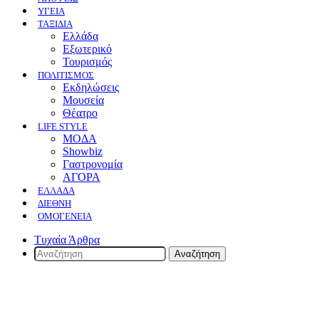
ΥΓΕΙΑ
ΤΑΞΙΔΙΑ
Ελλάδα
Εξωτερικό
Τουρισμός
ΠΟΛΙΤΙΣΜΟΣ
Eκδηλώσεις
Mουσεία
Θέατρο
LIFE STYLE
ΜΟΔΑ
Showbiz
Γαστρονομία
ΑΓΟΡΑ
ΕΛΛΆΔΑ
ΔΙΕΘΝΉ
ΟΜΟΓΈΝΕΙΑ
Τυχαία Άρθρα
Αναζήτηση