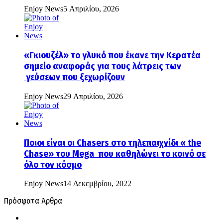
Enjoy News
5 Απριλίου, 2026
«Γκιουζέλ» το γλυκό που έκανε την Κερατέα
σημείο αναφοράς για τους λάτρεις των
γεύσεων που ξεχωρίζουν
Enjoy News
29 Απριλίου, 2026
Ποιοι είναι οι Chasers στο τηλεπαιχνίδι « the
Chase» του Mega που καθηλώνει το κοινό σε
όλο τον κόσμο
Enjoy News
14 Δεκεμβρίου, 2022
Πρόσφατα Άρθρα