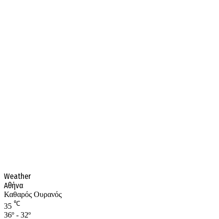
Weather
Αθήνα
Καθαρός Ουρανός
℃
35
36º - 32º