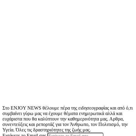
Στο ENJOY NEWS θέλουμε πέρα της ειδησεογραφίας και από ό,τι
συμβαίνει γύρω μας να έχουμε θέματα ενημερωτικά αλλά και
ευχάριστα που θα καλύπτουν την καθημερινότητα μας. Αρθρα,
συνεντεύξεις και ρεπορτάζ για τον Άνθρωπο, τον Πολιτισμό, την
Υγεία. Όλες τις δραστηριότητες της ζωής μας.
Εισάγετε το Email σας