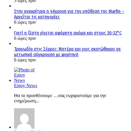
5 ώρες πριν
Στην ανακρίτρια η 46χρονη για την υπόθεση της Marfin –
Αρνείται τις κατηγορίες
6 ώρες πριν
Γιατί η ζέστη γίνεται αφόρητη ακόμα και στους 30-32°C
6 ώρες πριν
Τραγωδία στις Σέρρες: Μητέρα και γιος σκοτώθηκαν σε
μετωπική σύγκρουση με φορτηγό
6 ώρες πριν
Enjoy News
Θα το προσθέσουμε …σας ευχαριστούμε για την
ενημέρωση...