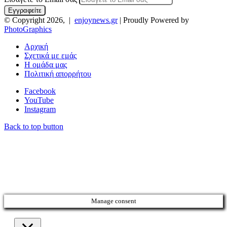
© Copyright 2026, |
enjoynews.gr
| Proudly Powered by
PhotoGraphics
Αρχική
Σχετικά με εμάς
Η ομάδα μας
Πολιτική απορρήτου
Facebook
YouTube
Instagram
Back to top button
Manage consent