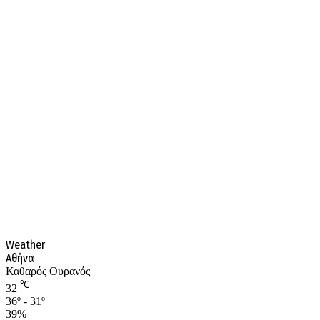
Weather
Αθήνα
Καθαρός Ουρανός
℃
32
36º - 31º
39%