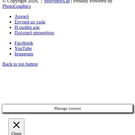
© Copyright 2026, |
enjoynews.gr
| Proudly Powered by
PhotoGraphics
Αρχική
Σχετικά με εμάς
Η ομάδα μας
Πολιτική απορρήτου
Facebook
YouTube
Instagram
Back to top button
Manage consent
Close