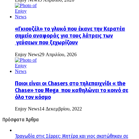
«Γκιουζέλ» το γλυκό που έκανε την Κερατέα
σημείο αναφοράς για τους λάτρεις των
γεύσεων που ξεχωρίζουν
Enjoy News
29 Απριλίου, 2026
Ποιοι είναι οι Chasers στο τηλεπαιχνίδι « the
Chase» του Mega που καθηλώνει το κοινό σε
όλο τον κόσμο
Enjoy News
14 Δεκεμβρίου, 2022
Πρόσφατα Άρθρα
Τραγωδία στις Σέρρες: Μητέρα και γιος σκοτώθηκαν σε