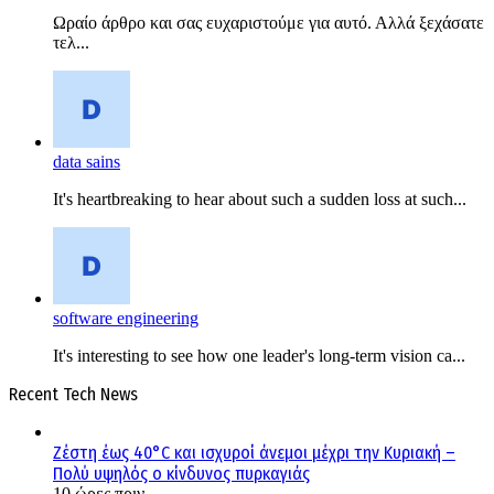
Ωραίο άρθρο και σας ευχαριστούμε για αυτό. Αλλά ξεχάσατε
τελ...
data sains
It's heartbreaking to hear about such a sudden loss at such...
software engineering
It's interesting to see how one leader's long-term vision ca...
Recent Tech News
Ζέστη έως 40°C και ισχυροί άνεμοι μέχρι την Κυριακή –
Πολύ υψηλός ο κίνδυνος πυρκαγιάς
10 ώρες πριν