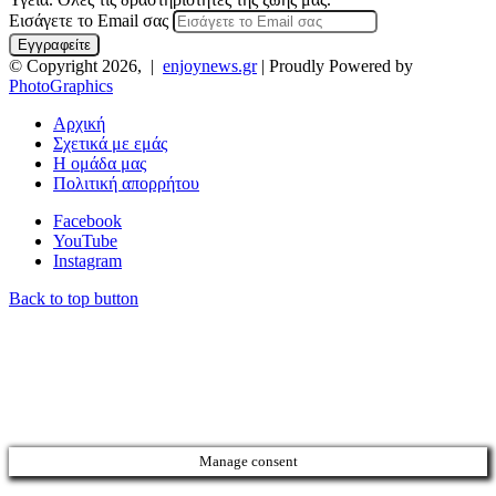
Εισάγετε το Email σας
© Copyright 2026, |
enjoynews.gr
| Proudly Powered by
PhotoGraphics
Αρχική
Σχετικά με εμάς
Η ομάδα μας
Πολιτική απορρήτου
Facebook
YouTube
Instagram
Back to top button
Manage consent