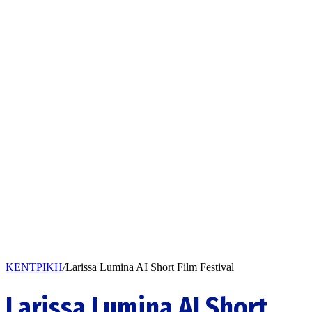
ΚΕΝΤΡΙΚΗ
/
Larissa Lumina AI Short Film Festival
Larissa Lumina AI Short