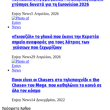
χτύπησε δυνατά για τη Eurovision 2026
Enjoy News
5 Απριλίου, 2026
«Γκιουζέλ» το γλυκό που έκανε την Κερατέα
σημείο αναφοράς για τους λάτρεις των
γεύσεων που ξεχωρίζουν
Enjoy News
29 Απριλίου, 2026
Ποιοι είναι οι Chasers στο τηλεπαιχνίδι « the
Chase» του Mega που καθηλώνει το κοινό σε
όλο τον κόσμο
Enjoy News
14 Δεκεμβρίου, 2022
Πρόσφατα Άρθρα