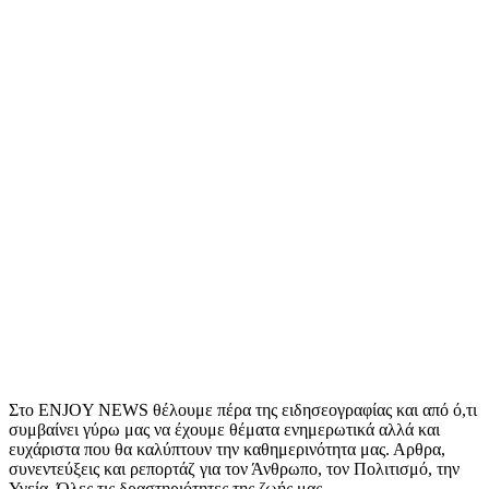
Στο ENJOY NEWS θέλουμε πέρα της ειδησεογραφίας και από ό,τι
συμβαίνει γύρω μας να έχουμε θέματα ενημερωτικά αλλά και
ευχάριστα που θα καλύπτουν την καθημερινότητα μας. Αρθρα,
συνεντεύξεις και ρεπορτάζ για τον Άνθρωπο, τον Πολιτισμό, την
Υγεία. Όλες τις δραστηριότητες της ζωής μας.