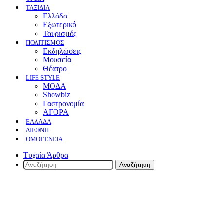
ΤΑΞΙΔΙΑ
Ελλάδα
Εξωτερικό
Τουρισμός
ΠΟΛΙΤΙΣΜΟΣ
Eκδηλώσεις
Mουσεία
Θέατρο
LIFE STYLE
ΜΟΔΑ
Showbiz
Γαστρονομία
ΑΓΟΡΑ
ΕΛΛΆΔΑ
ΔΙΕΘΝΉ
ΟΜΟΓΈΝΕΙΑ
Τυχαία Άρθρα
Αναζήτηση