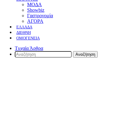
ΜΟΔΑ
Showbiz
Γαστρονομία
ΑΓΟΡΑ
ΕΛΛΆΔΑ
ΔΙΕΘΝΉ
ΟΜΟΓΈΝΕΙΑ
Τυχαία Άρθρα
Αναζήτηση