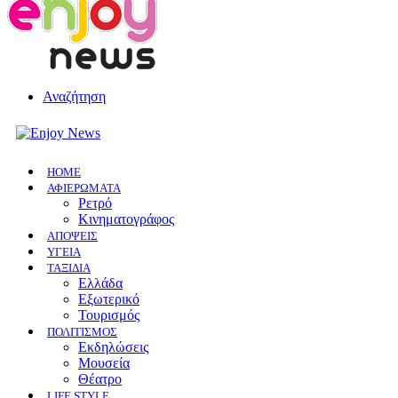
Αναζήτηση
HOME
ΑΦΙΕΡΩΜΑΤΑ
Ρετρό
Κινηματογράφος
ΑΠΟΨΕΙΣ
ΥΓΕΙΑ
ΤΑΞΙΔΙΑ
Ελλάδα
Εξωτερικό
Τουρισμός
ΠΟΛΙΤΙΣΜΟΣ
Eκδηλώσεις
Mουσεία
Θέατρο
LIFE STYLE