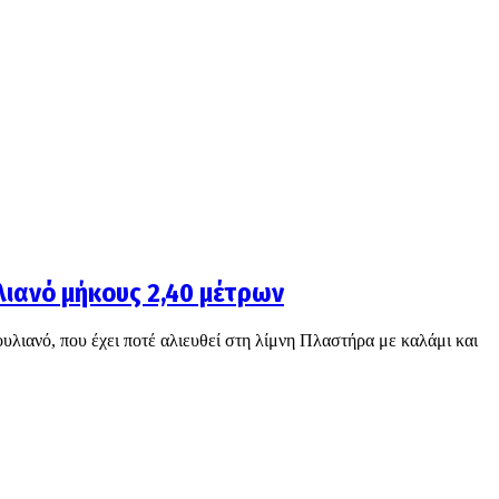
ιανό μήκους 2,40 μέτρων
υλιανό, που έχει ποτέ αλιευθεί στη λίμνη Πλαστήρα με καλάμι και