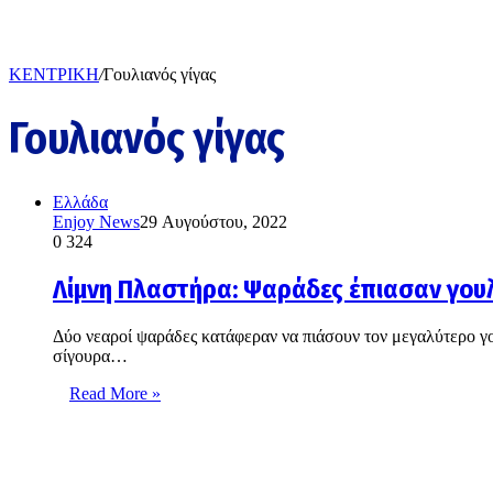
ΚΕΝΤΡΙΚΗ
/
Γουλιανός γίγας
Γουλιανός γίγας
Ελλάδα
Enjoy News
29 Αυγούστου, 2022
0
324
Λίμνη Πλαστήρα: Ψαράδες έπιασαν γουλ
Δύο νεαροί ψαράδες κατάφεραν να πιάσουν τον μεγαλύτερο γο
σίγουρα…
Read More »