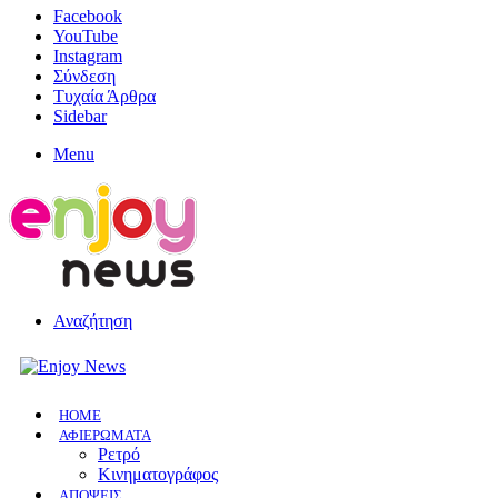
Facebook
YouTube
Instagram
Σύνδεση
Τυχαία Άρθρα
Sidebar
Menu
Αναζήτηση
HOME
ΑΦΙΕΡΩΜΑΤΑ
Ρετρό
Κινηματογράφος
ΑΠΟΨΕΙΣ