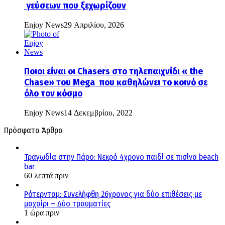
γεύσεων που ξεχωρίζουν
Enjoy News
29 Απριλίου, 2026
Ποιοι είναι οι Chasers στο τηλεπαιχνίδι « the
Chase» του Mega που καθηλώνει το κοινό σε
όλο τον κόσμο
Enjoy News
14 Δεκεμβρίου, 2022
Πρόσφατα Άρθρα
Τραγωδία στην Πάρο: Νεκρό 4χρονο παιδί σε πισίνα beach
bar
60 λεπτά πριν
Ρότερνταμ: Συνελήφθη 26χρονος για δύο επιθέσεις με
μαχαίρι – Δύο τραυματίες
1 ώρα πριν