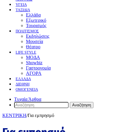
ΥΓΕΙΑ
ΤΑΞΙΔΙΑ
Ελλάδα
Εξωτερικό
Τουρισμός
ΠΟΛΙΤΙΣΜΟΣ
Eκδηλώσεις
Mουσεία
Θέατρο
LIFE STYLE
ΜΟΔΑ
Showbiz
Γαστρονομία
ΑΓΟΡΑ
ΕΛΛΆΔΑ
ΔΙΕΘΝΉ
ΟΜΟΓΈΝΕΙΑ
Τυχαία Άρθρα
Αναζήτηση
ΚΕΝΤΡΙΚΗ
/
Για εμπρησμό