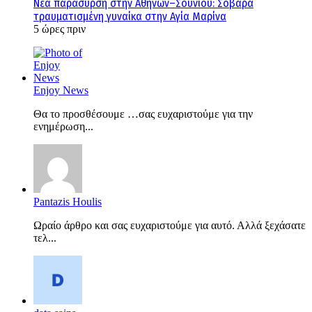
Νέα παράσυρση στην Αθηνών–Σουνίου: Σοβαρά
τραυματισμένη γυναίκα στην Αγία Μαρίνα
5 ώρες πριν
Enjoy News
Θα το προσθέσουμε …σας ευχαριστούμε για την
ενημέρωση...
Pantazis Houlis
Ωραίο άρθρο και σας ευχαριστούμε για αυτό. Αλλά ξεχάσατε
τελ...