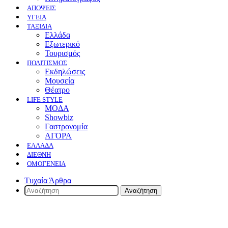
ΑΠΟΨΕΙΣ
ΥΓΕΙΑ
ΤΑΞΙΔΙΑ
Ελλάδα
Εξωτερικό
Τουρισμός
ΠΟΛΙΤΙΣΜΟΣ
Eκδηλώσεις
Mουσεία
Θέατρο
LIFE STYLE
ΜΟΔΑ
Showbiz
Γαστρονομία
ΑΓΟΡΑ
ΕΛΛΆΔΑ
ΔΙΕΘΝΉ
ΟΜΟΓΈΝΕΙΑ
Τυχαία Άρθρα
Αναζήτηση