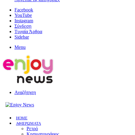
Facebook
YouTube
Instagram
Σύνδεση
Τυχαία Άρθρα
Sidebar
Menu
Αναζήτηση
HOME
ΑΦΙΕΡΩΜΑΤΑ
Ρετρό
Κινηματογράφος