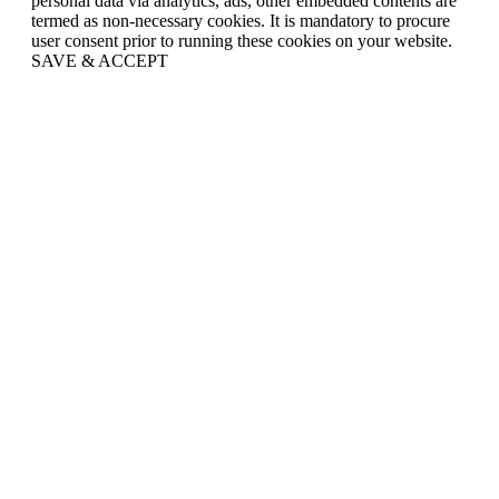
personal data via analytics, ads, other embedded contents are
termed as non-necessary cookies. It is mandatory to procure
user consent prior to running these cookies on your website.
SAVE & ACCEPT