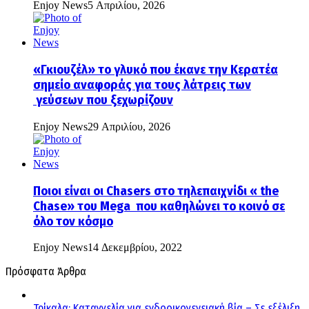
Enjoy News
5 Απριλίου, 2026
«Γκιουζέλ» το γλυκό που έκανε την Κερατέα
σημείο αναφοράς για τους λάτρεις των
γεύσεων που ξεχωρίζουν
Enjoy News
29 Απριλίου, 2026
Ποιοι είναι οι Chasers στο τηλεπαιχνίδι « the
Chase» του Mega που καθηλώνει το κοινό σε
όλο τον κόσμο
Enjoy News
14 Δεκεμβρίου, 2022
Πρόσφατα Άρθρα
Τρίκαλα: Καταγγελία για ενδοοικογενειακή βία – Σε εξέλιξη