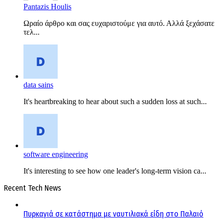
Pantazis Houlis
Ωραίο άρθρο και σας ευχαριστούμε για αυτό. Αλλά ξεχάσατε
τελ...
data sains
It's heartbreaking to hear about such a sudden loss at such...
software engineering
It's interesting to see how one leader's long-term vision ca...
Recent Tech News
Πυρκαγιά σε κατάστημα με ναυτιλιακά είδη στο Παλαιό