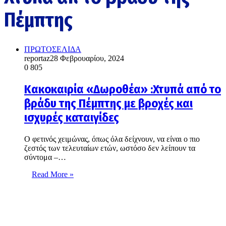
Πέμπτης
ΠΡΩΤΟΣΕΛΙΔΑ
reportaz
28 Φεβρουαρίου, 2024
0
805
Κακοκαιρία «Δωροθέα» :Χτυπά από το
βράδυ της Πέμπτης με βροχές και
ισχυρές καταιγίδες
Ο φετινός χειμώνας, όπως όλα δείχνουν, να είναι ο πιο
ζεστός των τελευταίων ετών, ωστόσο δεν λείπουν τα
σύντομα –…
Read More »