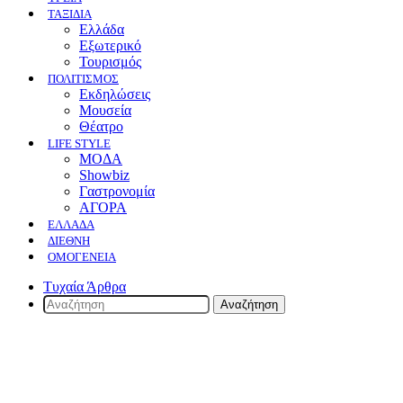
ΤΑΞΙΔΙΑ
Ελλάδα
Εξωτερικό
Τουρισμός
ΠΟΛΙΤΙΣΜΟΣ
Eκδηλώσεις
Mουσεία
Θέατρο
LIFE STYLE
ΜΟΔΑ
Showbiz
Γαστρονομία
ΑΓΟΡΑ
ΕΛΛΆΔΑ
ΔΙΕΘΝΉ
ΟΜΟΓΈΝΕΙΑ
Τυχαία Άρθρα
Αναζήτηση