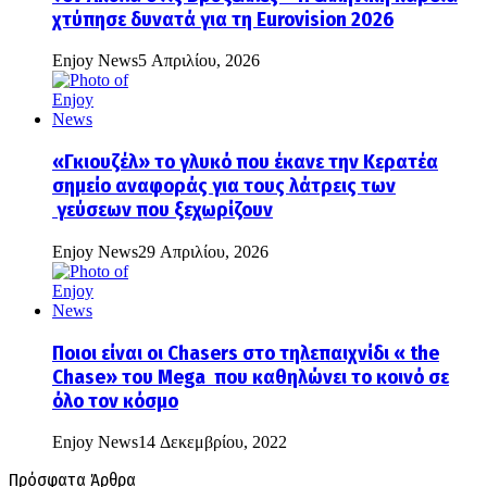
χτύπησε δυνατά για τη Eurovision 2026
Enjoy News
5 Απριλίου, 2026
«Γκιουζέλ» το γλυκό που έκανε την Κερατέα
σημείο αναφοράς για τους λάτρεις των
γεύσεων που ξεχωρίζουν
Enjoy News
29 Απριλίου, 2026
Ποιοι είναι οι Chasers στο τηλεπαιχνίδι « the
Chase» του Mega που καθηλώνει το κοινό σε
όλο τον κόσμο
Enjoy News
14 Δεκεμβρίου, 2022
Πρόσφατα Άρθρα