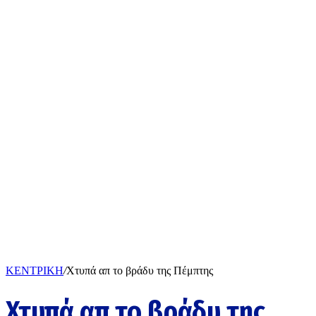
ΚΕΝΤΡΙΚΗ
/
Χτυπά απ το βράδυ της Πέμπτης
Χτυπά απ το βράδυ της