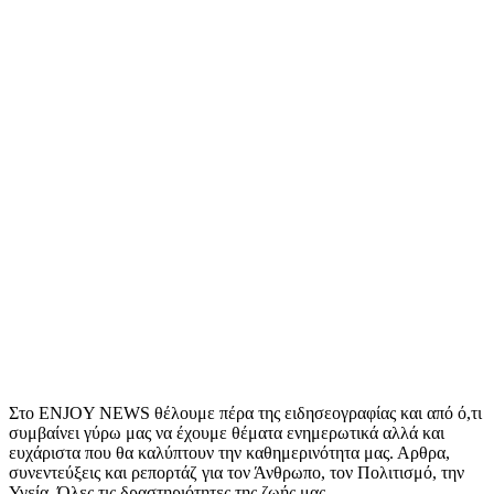
Στο ENJOY NEWS θέλουμε πέρα της ειδησεογραφίας και από ό,τι
συμβαίνει γύρω μας να έχουμε θέματα ενημερωτικά αλλά και
ευχάριστα που θα καλύπτουν την καθημερινότητα μας. Αρθρα,
συνεντεύξεις και ρεπορτάζ για τον Άνθρωπο, τον Πολιτισμό, την
Υγεία. Όλες τις δραστηριότητες της ζωής μας.