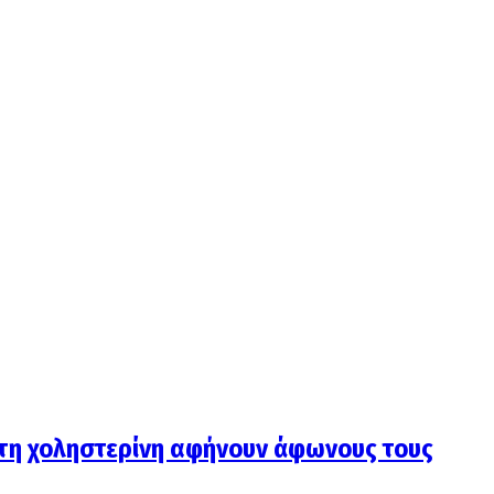
 στη χοληστερίνη αφήνουν άφωνους τους