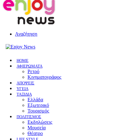
Αναζήτηση
HOME
ΑΦΙΕΡΩΜΑΤΑ
Ρετρό
Κινηματογράφος
ΑΠΟΨΕΙΣ
ΥΓΕΙΑ
ΤΑΞΙΔΙΑ
Ελλάδα
Εξωτερικό
Τουρισμός
ΠΟΛΙΤΙΣΜΟΣ
Eκδηλώσεις
Mουσεία
Θέατρο
LIFE STYLE