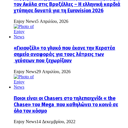
τον Ακύλα στις Βρυξέλλες – Η ελληνική καρδιά
χτύπησε δυνατά για τη Eurovision 2026
Enjoy News
5 Απριλίου, 2026
«Γκιουζέλ» το γλυκό που έκανε την Κερατέα
σημείο αναφοράς για τους λάτρεις των
γεύσεων που ξεχωρίζουν
Enjoy News
29 Απριλίου, 2026
Ποιοι είναι οι Chasers στο τηλεπαιχνίδι « the
Chase» του Mega που καθηλώνει το κοινό σε
όλο τον κόσμο
Enjoy News
14 Δεκεμβρίου, 2022