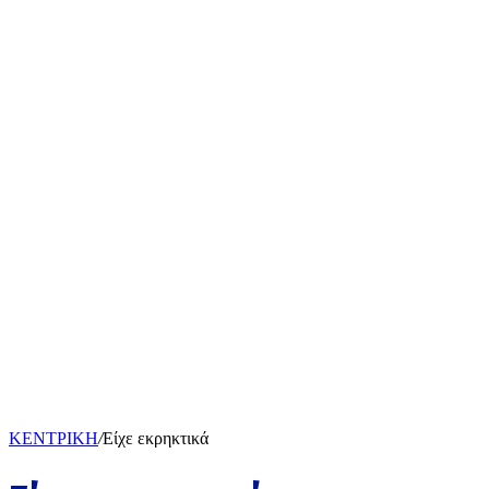
ΚΕΝΤΡΙΚΗ
/
Είχε εκρηκτικά