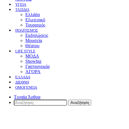
ΥΓΕΙΑ
ΤΑΞΙΔΙΑ
Ελλάδα
Εξωτερικό
Τουρισμός
ΠΟΛΙΤΙΣΜΟΣ
Eκδηλώσεις
Mουσεία
Θέατρο
LIFE STYLE
ΜΟΔΑ
Showbiz
Γαστρονομία
ΑΓΟΡΑ
ΕΛΛΆΔΑ
ΔΙΕΘΝΉ
ΟΜΟΓΈΝΕΙΑ
Τυχαία Άρθρα
Αναζήτηση