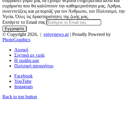
συμβαίνει γύρω μας να έχουμε θέματα ενημερωτικά αλλά και
ευχάριστα που θα καλύπτουν την καθημερινότητα μας. Αρθρα,
συνεντεύξεις και ρεπορτάζ για τον Άνθρωπο, τον Πολιτισμό, την
Υγεία. Όλες τις δραστηριότητες της ζωής μας.
Εισάγετε το Email σας
© Copyright 2026, |
enjoynews.gr
| Proudly Powered by
PhotoGraphics
Αρχική
Σχετικά με εμάς
Η ομάδα μας
Πολιτική απορρήτου
Facebook
YouTube
Instagram
Back to top button