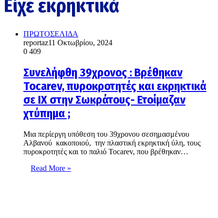
Είχε εκρηκτικά
ΠΡΩΤΟΣΕΛΙΔΑ
reportaz
11 Οκτωβρίου, 2024
0
409
Συνελήφθη 39χρονος : Βρέθηκαν
Tocarev, πυροκροτητές και εκρηκτικά
σε ΙΧ στην Σωκράτους- Ετοίμαζαν
χτύπημα ;
Μια περίεργη υπόθεση του 39χρονου σεσημασμένου
Αλβανού κακοποιού, την πλαστική εκρηκτική ύλη, τους
πυροκροτητές και το παλιό Tocarev, που βρέθηκαν…
Read More »